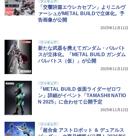
フィギュア
「交響詩篇エウレカセブン」よりニルヴ
ァーシュがMETAL BUILDで立体化。予
告画像が公開
2025年11月11日
フィギュア
新たな武器を携えてガンダム・バルバト
スが立体化。「METAL BUILD ガンダム
バルバトス（仮）」が公開
2025年11月12日
フィギュア
「METAL BUILD 仮面ライダーゼロワ
ン」詳細がイベント「TAMASHII NATIO
N 2025」に合わせて公開予定
2025年11月12日
フィギュア
「超合金 アストロボット ＆ デュアルス