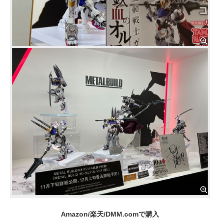
Amazon/楽天/DMM.comで購入