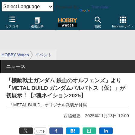
Powered by
Translate
カテゴリ
過去記事
検索
Impressサイト
HOBBY Watch
イベント
ニュース
「機動戦士ガンダム 鉄血のオルフェンズ」より
「METAL BUILD ガンダムバルバトス（仮）」が
初展示！【#魂ネイション2025】
「METAL BUILD」オリジナル武装が付属
西脇健史
2025年11月13日 12:00
リスト