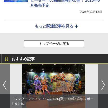
ピーダー」の商品情報が公開！ 2026年6
月発売予定
2025年11月12日
もっと関連記事を見る
トップページに戻る
おすすめ記事
「ワンダーフェスティバル2026[夏]」速報&詳細レポー
トまとめ