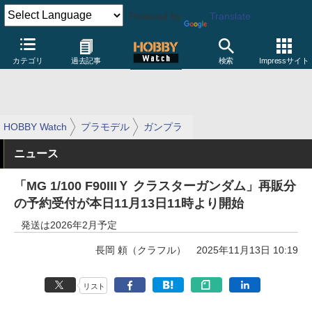
Powered by
Translate
カテゴリ
過去記事
検索
Impressサイト
HOBBY Watch
プラモデル
ガンプラ
ニュース
「MG 1/100 F90IIIＹ クラスターガンダム」再販分
の予約受付が本日11月13日11時より開始
発送は2026年2月予定
長岡 頼（クラフル）
2025年11月13日 10:19
リスト