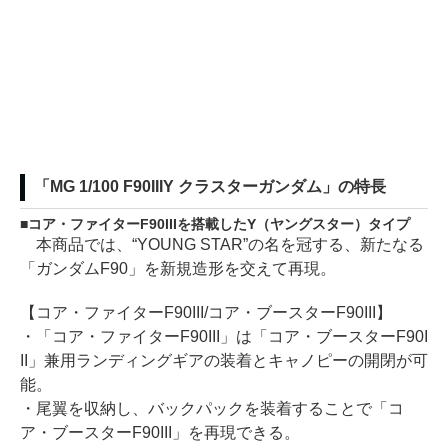
「MG 1/100 F90IIIY クラスターガンダム」の特長
コア・ファイターF90IIIを搭載したY（ヤングスター）タイプ
本商品では、“YOUNG STAR”の名を冠する、新たなる
「ガンダムF90」を新規造形を交えて再現。
【コア・ファイターF90III/コア・ブースターF90III】
・「コア・ファイターF90III」は「コア・ブースターF90I
II」兼用ランディングギアの装着とキャノピーの開閉が可
能。
・尾翼を収納し、バックパックを装着することで「コ
ア・ブースターF90III」を再現できる。