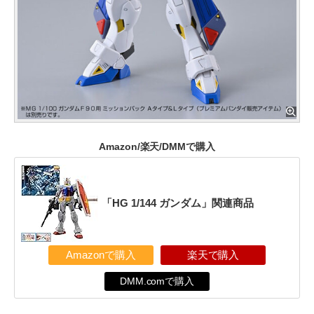
Amazon/楽天/DMMで購入
「HG 1/144 ガンダム」関連商品
Amazonで購入
楽天で購入
DMM.comで購入