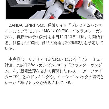
BANDAI SPIRITSは、通販サイト「プレミアムバンダ
イ」にてプラモデル「MG 1/100 F90IIIＹ クラスターガン
ダム」再販分の予約受付を本日11月13日11時より開始す
る。価格は6,600円。商品の発送は2026年2月を予定して
いる。
本商品は、サナリィ（S.N.R.I.）による「フォーミュラ
計画」の試作型MS ガンダムF90IIIY「クラスターガンダ
ム」を、新規造形を交えて再現したもの。コア・ファイ
ターF90IIIとのドッキングや、ミッションパックの装備と
いった各種ギミックが再現されている。