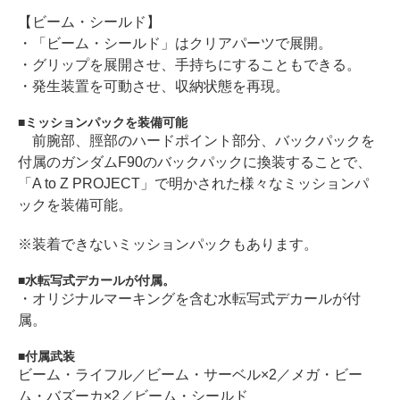
【ビーム・シールド】
・「ビーム・シールド」はクリアパーツで展開。
・グリップを展開させ、手持ちにすることもできる。
・発生装置を可動させ、収納状態を再現。
ミッションパックを装備可能
前腕部、脛部のハードポイント部分、バックパックを
付属のガンダムF90のバックパックに換装することで、
「A to Z PROJECT」で明かされた様々なミッションパ
ックを装備可能。
※装着できないミッションパックもあります。
水転写式デカールが付属。
・オリジナルマーキングを含む水転写式デカールが付
属。
付属武装
ビーム・ライフル／ビーム・サーベル×2／メガ・ビー
ム・バズーカ×2／ビーム・シールド