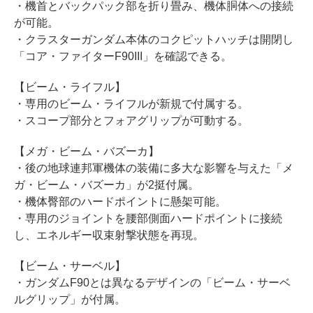
・機首とバックパック部を折り畳み、機体胴体への接続
が可能。
・クラスターガンダム本体のコクピットハッチは開閉し
「コア・ファイターF90III」を確認できる。
【ビーム・ライフル】
・専用のビーム・ライフルが新規で付属する。
・スコープ部分とフォアグリップが可動する。
【メガ・ビーム・バズーカ】
・後の地球連邦軍機体の装備に多大な影響を与えた「メ
ガ・ビーム・バズーカ」が2挺付属。
・機体臀部のハードポイントに懸架可能。
・専用のジョイントを腰部側面ハードポイントに接続
し、エネルギー収束射撃状態を再現。
【ビーム・サーベル】
・ガンダムF90とは異なるデザインの「ビーム・サーベ
ルグリップ」が付属。