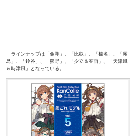
ラインナップは「金剛」、「比叡」、「榛名」、「霧
島」、「鈴谷」、「熊野」、「夕立＆春雨」、「天津風
＆時津風」となっている。