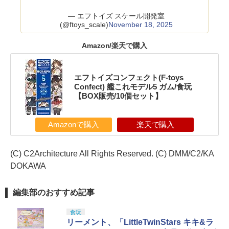
— エフトイズ スケール開発室
(@ftoys_scale)
November 18, 2025
Amazon/楽天で購入
エフトイズコンフェクト(F-toys
Confect) 艦これモデル5 ガム/食玩
【BOX販売/10個セット】
Amazonで購入
楽天で購入
(C) C2Architecture All Rights Reserved. (C) DMM/C2/KA
DOKAWA
編集部のおすすめ記事
食玩
リーメント、「LittleTwinStars キキ&ラ