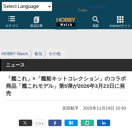
Powered by
Translate
カテゴリ
過去記事
検索
Impressサイト
HOBBY Watch
食玩
その他
ニュース
「艦これ」×「艦船キットコレクション」のコラボ
商品「艦これモデル」第5弾が2026年3月23日に発
売
吉田航平
2025年11月19日 10:50
リスト