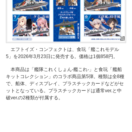
エフトイズ・コンフェクトは、食玩「艦これモデル
5」を2026年3月23日に発売する。価格は1個858円。
本商品は「艦隊これくしょん-艦これ-」と食玩「艦船
キットコレクション」のコラボ商品第5弾。種類は全8種
で、船体、ディスプレイ、プラスチックカードなどがセ
ットとなっている。プラスチックカードは通常ver.と中
破ver.の2種類が付属する。