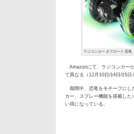
ラジコンカー オフロード 恐竜
Amazonにて、ラジコンカ
て異なる（12月10日/14日/15
期間中、恐竜をモチーフにした
カー、スプレー機能を搭載した
い得になっている。