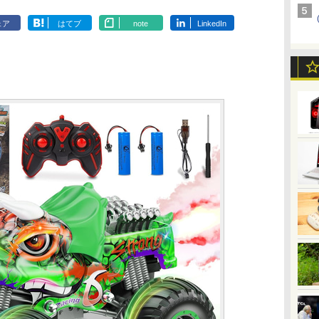
ェア
はてブ
note
LinkedIn