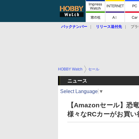
バックナンバー
リリース送付先
プラ
HOBBY Watch
セール
ニュース
Select Language
▼
【Amazonセール】
様々なRCカーがお買い