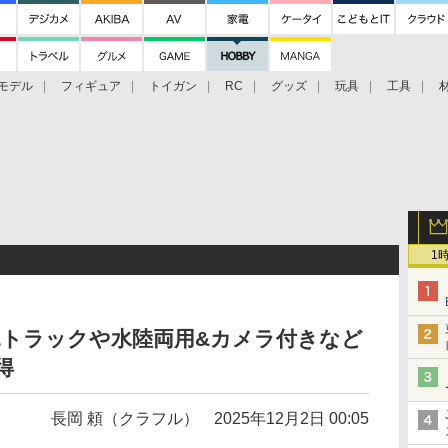
モデル
フィギュア
トイガン
RC
グッズ
玩具
工具
1
恐竜トラックや水陸両用&カメラ付きなど
得
長岡 頼（クラフル）
2025年12月2日 00:05