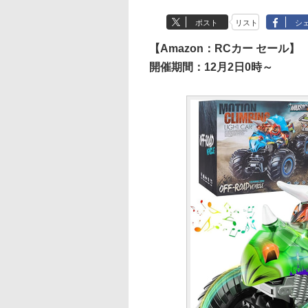
ポスト
リスト
シ
【Amazon：RCカー セール】
開催期間：12月2日0時～