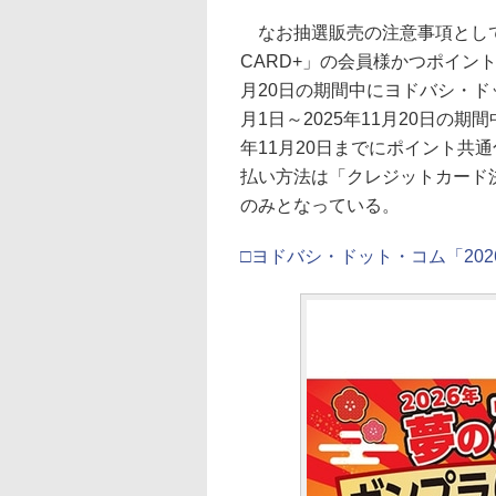
なお抽選販売の注意事項として、20
CARD+」の会員様かつポイント共
月20日の期間中にヨドバシ・ド
月1日～2025年11月20日の
年11月20日までにポイント共
払い方法は「クレジットカード
のみとなっている。
□ヨドバシ・ドット・コム「20