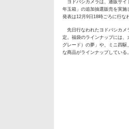
ヨドバシカメラは、通販サイト「
年玉箱」の追加抽選販売を実施し
発表は12月9日18時ごろに行な
先日行なわれたヨドバシカメラ
定。福袋のラインナップには、ガ
グレード）の夢」や、ミニ四駆
な商品がラインナップしている