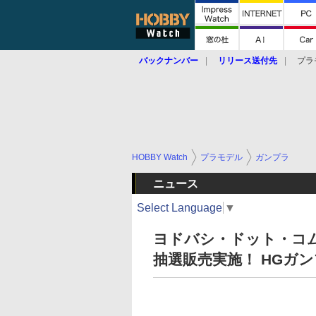
バックナンバー
リリース送付先
プラ
HOBBY Watch
プラモデル
ガンプラ
ニュース
Select Language
▼
ヨドバシ・ドット・コム
抽選販売実施！ HGガ