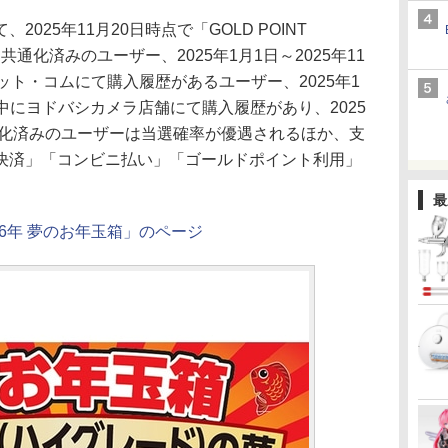
25年11月20日時点で「GOLD POINT
通化済みのユーザー、2025年1月1日～2025年11
ット・コムにて購入履歴があるユーザー、2025年1
期間中にヨドバシカメラ店舗にて購入履歴があり、2025
通化済みのユーザーは当選確率が優遇されるほか、支
決済」「コンビニ払い」「ゴールドポイント利用」
最
26年 夢のお年玉箱」のページ