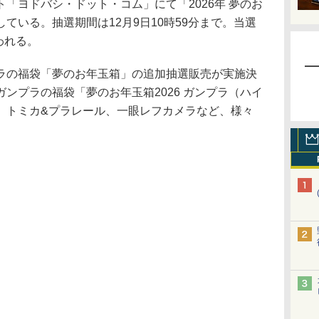
ヨドバシ・ドット・コム」にて「2026年 夢のお
ている。抽選期間は12月9日10時59分まで。当選
われる。
の福袋「夢のお年玉箱」の追加抽選販売が実施決
ンプラの福袋「夢のお年玉箱2026 ガンプラ（ハイ
、トミカ&プラレール、一眼レフカメラなど、様々
。