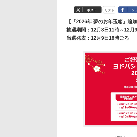
ポスト
リスト
シ
【「2026年 夢のお年玉箱」追
抽選期間：12月8日11時～12月9
当選発表：12月9日18時ごろ