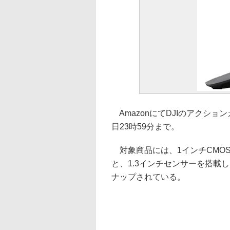
AmazonにてDJIのアクショ
日23時59分まで。
対象商品には、1インチCMOSセン
と、1.3インチセンサーを搭載した
ナップされている。