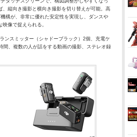
チタッチスクリーンで、構図調整がしやすくなっ
ば、縦向き撮影と横向き撮影を切り替えが可能。高
ズ機構が、非常に優れた安定性を実現し、ダンスや
な映像で捉えられる。
トランスミッター（シャドーブラック）2個、充電ケ
動時間、複数の人が話をする動画の撮影、ステレオ録