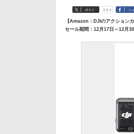
ポスト
リスト
シ
【Amazon：DJIのアクション
セール期間：12月17日～12月30