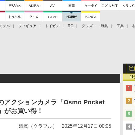
モデル
フィギュア
トイガン
RC
グッズ
玩具
工具
1
Iのアクションカメラ「Osmo Pocket
n 4」がお買い得！
清真（クラフル）
2025年12月17日 00:05