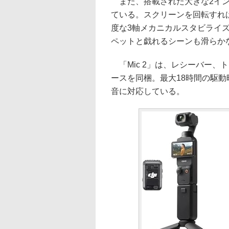
また、搭載された大きな2イン
ている。スクリーンを回転すれ
度な3軸メカニカルスタビライ
ペットと戯れるシーンも滑らか
「Mic 2」は、レシーバー、
ースを同梱。最大18時間の駆
音に対応している。