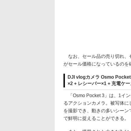
なお、セール品の売り切れ、セ
がセール価格になっているのを
DJI vlogカメラ Osmo Po
×2 + レシーバー×1 + 充電ケ
「Osmo Pocket 3」は、1
るアクションカメラ。被写体に
を撮影でき、動きの多いシーン
で鮮明に捉えることができる。