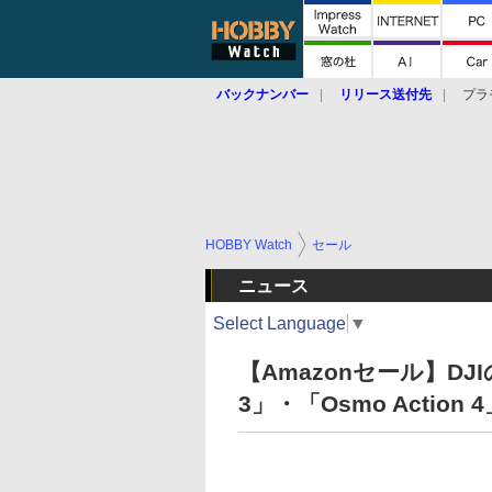
バックナンバー
リリース送付先
プラ
HOBBY Watch
セール
ニュース
Select Language
▼
【Amazonセール】DJ
3」・「Osmo Actio