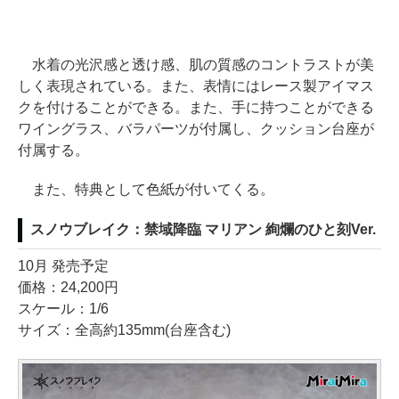
水着の光沢感と透け感、肌の質感のコントラストが美
しく表現されている。また、表情にはレース製アイマス
クを付けることができる。また、手に持つことができる
ワイングラス、バラパーツが付属し、クッション台座が
付属する。
また、特典として色紙が付いてくる。
スノウブレイク：禁域降臨 マリアン 絢爛のひと刻Ver.
10月 発売予定
価格：24,200円
スケール：1/6
サイズ：全高約135mm(台座含む)