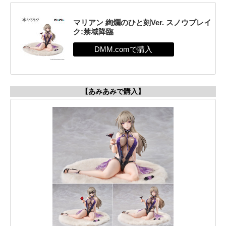
マリアン 絢爛のひと刻Ver. スノウブレイ
ク:禁域降臨
【あみあみで購入】