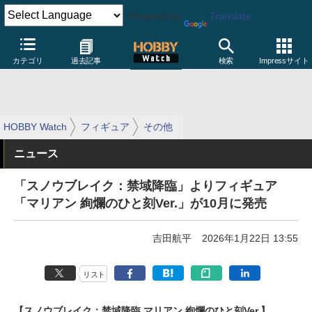
Powered by
Translate
カテゴリ
過去記事
検索
Impressサイト
HOBBY Watch
フィギュア
その他
ニュース
「スノウブレイク：禁域降臨」よりフィギュア
「マリアン 絢爛のひと刻Ver.」が10月に発売
吉田航平
2026年1月22日 13:55
リスト
【スノウブレイク：禁域降臨 マリアン 絢爛のひと刻Ver.】