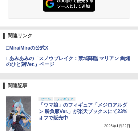
関連リンク
□MiraiMiraの公式X
□あみあみの「スノウブレイク：禁域降臨 マリアン 絢爛
のひと刻Ver.」ページ
関連記事
セール
フィギュア
「ウマ娘」のフィギュア「メジロアルダ
ン 勝負服Ver.」が楽天ブックスにて23%
オフで販売中
2026年1月22日