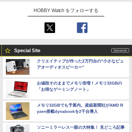
HOBBY Watch をフォローする
Special Site
クリエイティブが作った2万円台の“小さなピュ
アオーディオスピーカー”
お値段そのままでメモリ倍増！メモリ32GBの
「お得なゲーミングノート」
メモリ32GBでも予算内。産経新聞社がAMD R
yzen搭載dynabookを2千台導入
ソニーミラーレス一眼の大特集！ 見どころ記事