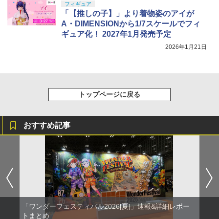
フィギュア
「【推しの子】」より着物姿のアイが
A・DIMENSIONから1/7スケールでフィ
ギュア化！ 2027年1月発売予定
2026年1月21日
トップページに戻る
おすすめ記事
「ワンダーフェスティバル2026[夏]」速報&詳細レポー
トまとめ