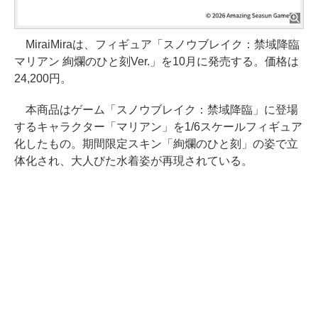
MiraiMiraは、フィギュア「スノウブレイク：禁域降臨
マリアン 絢爛のひと刻Ver.」を10月に発売する。価格は
24,200円。
本商品はゲーム「スノウブレイク：禁域降臨」に登場
するキャラクター「マリアン」を1/6スケールフィギュア
化したもの。期間限定スキン「絢爛のひと刻」の姿で立
体化され、大人びた水着姿が再現されている。