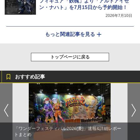
フィギュア「鉄魄」より「アルトアイゼ
ン・ナハト」を7月15日から予約開始！
2026年7月10日
もっと関連記事を見る
トップページに戻る
おすすめ記事
「ワンダーフェスティバル2026[夏]」速報&詳細レポー
トまとめ