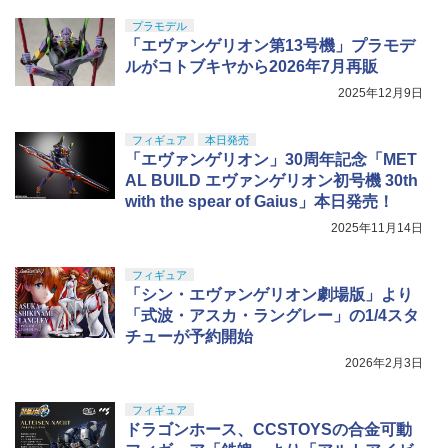
プラモデル
「エヴァンゲリオン第13号機」プラモデ
ルがコトブキヤから2026年7月再販
2025年12月9日
フィギュア
本日発売
「エヴァンゲリオン」30周年記念「MET
AL BUILD エヴァンゲリオン初号機 30th
with the spear of Gaius」本日発売！
2025年11月14日
フィギュア
「シン・エヴァンゲリオン劇場版」より
「式波・アスカ・ラングレー」の1/4スタ
チューが予約開始
2026年2月3日
フィギュア
ドラゴンホース、CCSTOYSの合金可動