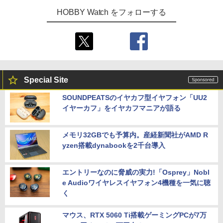
HOBBY Watch をフォローする
Special Site
SOUNDPEATSのイヤカフ型イヤフォン「UU2
イヤーカフ」をイヤカフマニアが語る
メモリ32GBでも予算内。産経新聞社がAMD R
yzen搭載dynabookを2千台導入
エントリーなのに脅威の実力!「Osprey」Nobl
e Audioワイヤレスイヤフォン4機種を一気に聴
く
マウス、RTX 5060 Ti搭載ゲーミングPCが7万