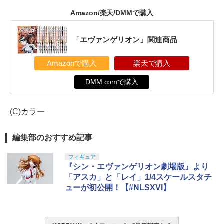
Amazon/楽天/DMMで購入
「エヴァンゲリオン」関連商品
Amazonで購入
楽天で購入
DMM.comで購入
(C)カラー
編集部のおすすめ記事
フィギュア
『シン・エヴァンゲリオン劇場版』より
「アスカ」と「レイ」1/4スケールスタチ
ューが初公開！【#NLSXVI】