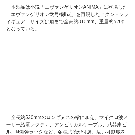
本製品は小説「エヴァンゲリオンANIMA」に登場した
「エヴァンゲリオン弐号機II式」を再現したアクションフ
ィギュア。サイズは肩まで全高約310mm、重量約520g
となっている。
全長約520mmのロンギヌスの槍に加え、マイクロ波メ
ーザー給電レクテナ、アンビリカルケーブル、武器庫ビ
ル、N爆弾ラックなど、各種武装が付属。広い可動域を