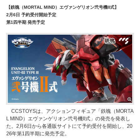
【鉄魄（MORTAL MIND）エヴァンゲリオン弐号機II式】
2月6日 予約受付開始予定
第1四半期 発売予定
CCSTOYSは、アクションフィギュア「鉄魄（MORTA
L MIND）エヴァンゲリオン弐号機II式」の発売を発表し
た。2月6日から各通販サイトにて予約受付を開始し、20
26年第1四半期に発売予定。