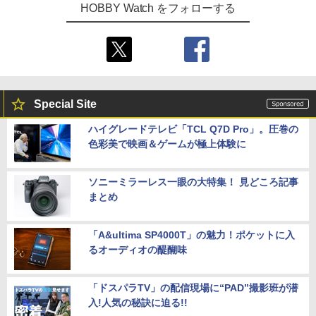
HOBBY Watch をフォローする
Special Site
ハイグレードテレビ「TCL Q7D Pro」。圧巻の
色彩美で映画＆ゲームが極上体験に
ソニーミラーレス一眼の大特集！ 見どころ記事
まとめ
「A&ultima SP4000T」の魅力！ポケットに入
るオーディオの醍醐味
「ドスパラTV」の配信現場に“PAD”撮影班が潜
入!人気の秘訣に迫る!!