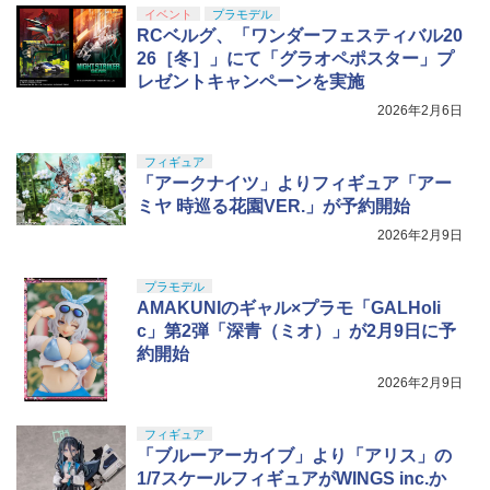
イベント
プラモデル
RCベルグ、「ワンダーフェスティバル20
26［冬］」にて「グラオペポスター」プ
レゼントキャンペーンを実施
2026年2月6日
フィギュア
「アークナイツ」よりフィギュア「アー
ミヤ 時巡る花園VER.」が予約開始
2026年2月9日
プラモデル
AMAKUNIのギャル×プラモ「GALHoli
c」第2弾「深青（ミオ）」が2月9日に予
約開始
2026年2月9日
フィギュア
「ブルーアーカイブ」より「アリス」の
1/7スケールフィギュアがWINGS inc.か