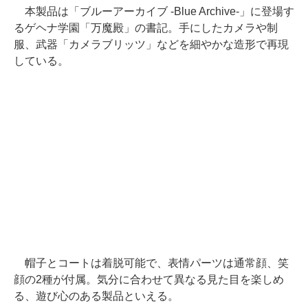
本製品は「ブルーアーカイブ -Blue Archive-」に登場す
るゲヘナ学園「万魔殿」の書記。手にしたカメラや制
服、武器「カメラブリッツ」などを細やかな造形で再現
している。
帽子とコートは着脱可能で、表情パーツは通常顔、笑
顔の2種が付属。気分に合わせて異なる見た目を楽しめ
る、遊び心のある製品といえる。