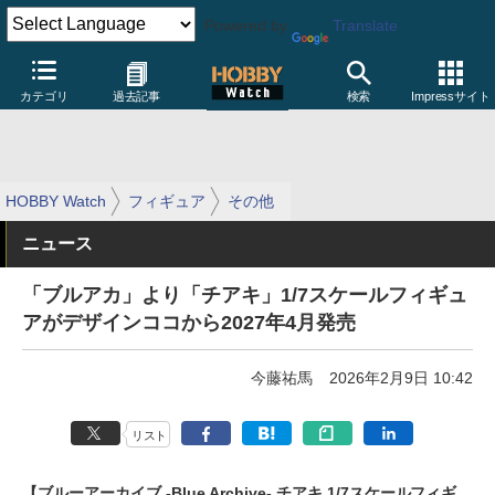
Powered by
Translate
カテゴリ
過去記事
検索
Impressサイト
HOBBY Watch
フィギュア
その他
ニュース
「ブルアカ」より「チアキ」1/7スケールフィギュ
アがデザインココから2027年4月発売
今藤祐馬
2026年2月9日 10:42
リスト
【ブルーアーカイブ -Blue Archive- チアキ 1/7スケールフィギ