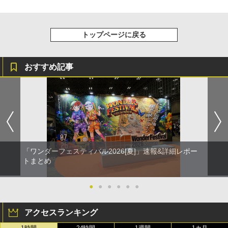
トップページに戻る
おすすめ記事
「ワンダーフェスティバル2026[夏]」速報&詳細レポー
トまとめ
●
●
●
●
●
●
アクセスランキング