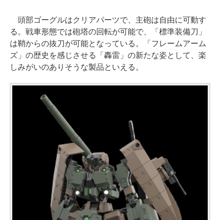
頭部ゴーグルはクリアパーツで、主砲は自由に可動す
る。戦車形態では砲塔の回転が可能で、「標準装備刀」
は鞘からの抜刀が可能となっている。「フレームアーム
ズ」の歴史を感じさせる「轟雷」の新たな姿として、楽
しみがいのありそうな製品といえる。