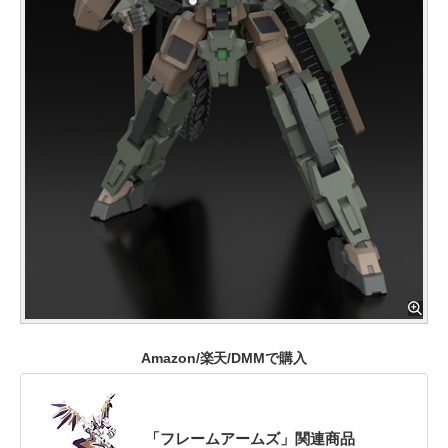
Amazon/楽天/DMMで購入
「フレームアームズ」関連商品