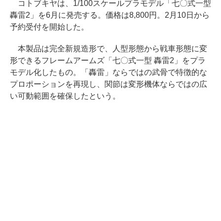
コトブキヤは、1/100スケールプラモデル「七〇式一型
轟雷2」を6月に発売する。価格は8,800円。2月10日から
予約受付を開始した。
本製品は完全新規造形で、人型形態から戦車形態に変
形できるフレームアームズ「七〇式一型 轟雷2」をプラ
モデル化したもの。「轟雷」ならではの武骨で特徴的な
プロポーションを再現し、関節は変形機体ならではの広
い可動範囲を確保したという。