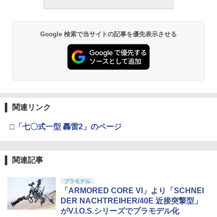
Google 検索で当サイトの記事を優先表示させる
関連リンク
□「七〇式一型 轟雷2」のページ
関連記事
プラモデル
「ARMORED CORE VI」より「SCHNEI
DER NACHTREIHER/40E 近接突撃型」
がV.I.O.S.シリーズでプラモデル化