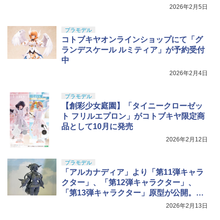
2026年2月5日
プラモデル
コトブキヤオンラインショップにて「グ
ランデスケール ルミティア」が予約受付
中
2026年2月4日
プラモデル
【創彩少女庭園】「タイニークローゼッ
ト フリルエプロン」がコトブキヤ限定商
品として10月に発売
2026年2月12日
プラモデル
「アルカナディア」より「第11弾キャラ
クター」、「第12弾キャラクター」、
「第13弾キャラクター」原型が公開。巻
き角がキュート【#コトコレ】
2026年2月13日