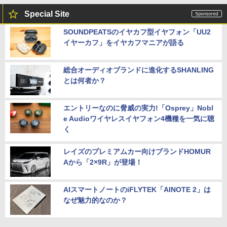
Special Site
SOUNDPEATSのイヤカフ型イヤフォン「UU2
イヤーカフ」をイヤカフマニアが語る
総合オーディオブランドに進化するSHANLING
とは何者か？
エントリーなのに脅威の実力!「Osprey」Nobl
e Audioワイヤレスイヤフォン4機種を一気に聴
く
レイズのプレミアムカー向けブランドHOMUR
Aから「2×9R」が登場！
AIスマートノートのiFLYTEK「AINOTE 2」は
なぜ魅力的なのか？