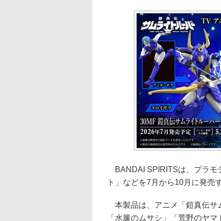
BANDAI SPIRITSは、プ
ト」などを7月から10月に発売す
本製品は、アニメ「鎧真伝サム
「水簾のムサシ」「荒野のヤマト」