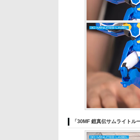
「30MF 鎧真伝サムライトル