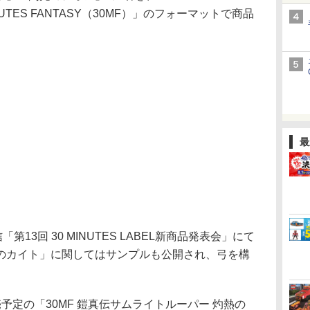
UTES FANTASY（30MF）」のフォーマットで商品
最
13回 30 MINUTES LABEL新商品発表会」にて
のカイト」に関してはサンプルも公開され、弓を構
。
定の「30MF 鎧真伝サムライトルーパー 灼熱の