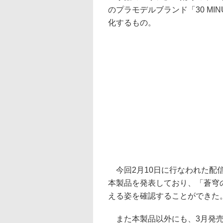
のプラモデルブランド「30 MIN
化するもの。
今回2月10日に行なわれた配信「第
本製品を発表しており、「蒼穹
える姿を確認することができた
また本製品以外にも、3月発売予