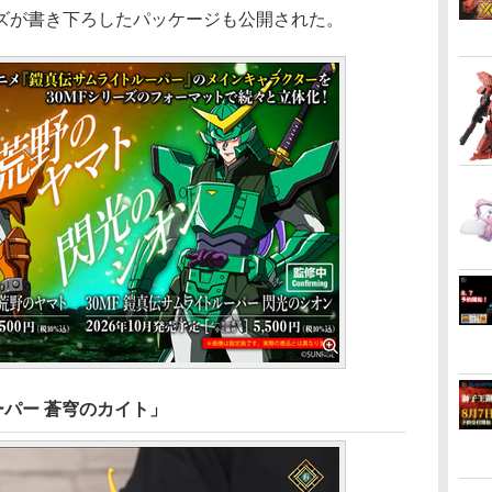
ズが書き下ろしたパッケージも公開された。
ーパー 蒼穹のカイト」