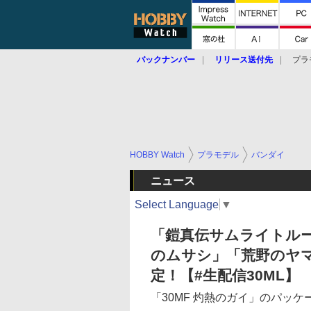
バックナンバー
リリース送付先
プラ
HOBBY Watch
プラモデル
バンダイ
ニュース
Select Language
▼
「鎧真伝サムライトル
のムサシ」「荒野のヤ
定！【#生配信30ML】
「30MF 灼熱のガイ」のパッケ