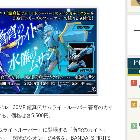
ラモデル「30MF 鎧真伝サムライトルーパー 蒼穹のカイ
る。価格は各5,500円。
ライトルーパー」に登場する「蒼穹のカイト」
「閃光のシオン」の4名を、BANDAI SPIRITS