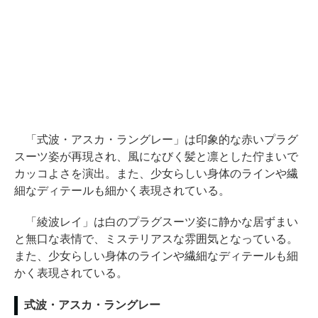
「式波・アスカ・ラングレー」は印象的な赤いプラグ
スーツ姿が再現され、風になびく髪と凛とした佇まいで
カッコよさを演出。また、少女らしい身体のラインや繊
細なディテールも細かく表現されている。
「綾波レイ」は白のプラグスーツ姿に静かな居ずまい
と無口な表情で、ミステリアスな雰囲気となっている。
また、少女らしい身体のラインや繊細なディテールも細
かく表現されている。
式波・アスカ・ラングレー