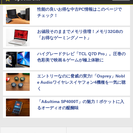
性能の良いお得な中古PC情報はこのページで
チェック！
お値段そのままでメモリ倍増！メモリ32GBの
「お得なゲーミングノート」
ハイグレードテレビ「TCL Q7D Pro」。圧巻の
色彩美で映画＆ゲームが極上体験に
エントリーなのに脅威の実力!「Osprey」Nobl
e Audioワイヤレスイヤフォン4機種を一気に聴
く
「A&ultima SP4000T」の魅力！ポケットに入
るオーディオの醍醐味