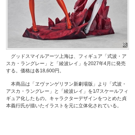
グッドスマイルアーツ上海は、フィギュア「式波・ア
スカ・ラングレー」と「綾波レイ」を2027年4月に発売
する。価格は各18,600円。
本商品は「ヱヴァンゲリヲン新劇場版」より「式波・
アスカ・ラングレー」と「綾波レイ」を1/7スケールフィ
ギュア化したもの。キャラクターデザインをつとめた貞
本義行氏が描いたイラストを元に立体化されている。