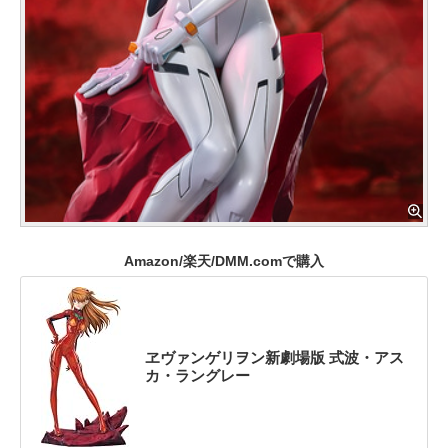
Amazon/楽天/DMM.comで購入
ヱヴァンゲリヲン新劇場版 式波・アス
カ・ラングレー