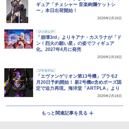
ギュア「チェシャー 音楽絢爛ケットシ
ー」本日出荷開始！
2026年2月16日
フィギュア
「崩壊3rd」よりキアナ・カスラナが「ド
ン！烈火の願い星」の姿でフィギュア
化。2027年4月に発売
2026年2月18日
プラモデル
「エヴァンゲリオン第13号機」プラモ2
月20日予約開始！ 新2号機α含めポーズ固
定で迫力再現。海洋堂「ARTPLA」より
2026年2月18日
もっと関連記事を見る