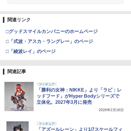
関連リンク
□グッドスマイルカンパニーのホームページ
□「式波・アスカ・ラングレー」のページ
□「綾波レイ」のページ
関連記事
フィギュア
「勝利の女神：NIKKE」より「ラピ：レ
ッドフード」がHyper Bodyシリーズで
立体化。2027年3月に発売
2026年2月16日
フィギュア
「アズールレーン」より1/7スケールフィ