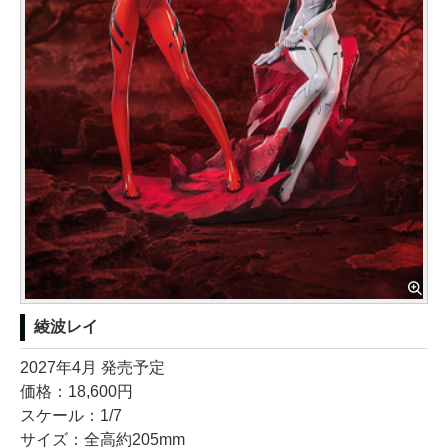
綾波レイ
2027年4月 発売予定
価格：18,600円
スケール：1/7
サイズ：全高約205mm