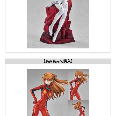
【あみあみで購入】