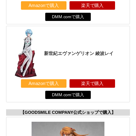
Amazonで購入
楽天で購入
DMM.comで購入
新世紀エヴァンゲリオン 綾波レイ
Amazonで購入
楽天で購入
DMM.comで購入
【GOODSMILE COMPANY公式ショップで購入】