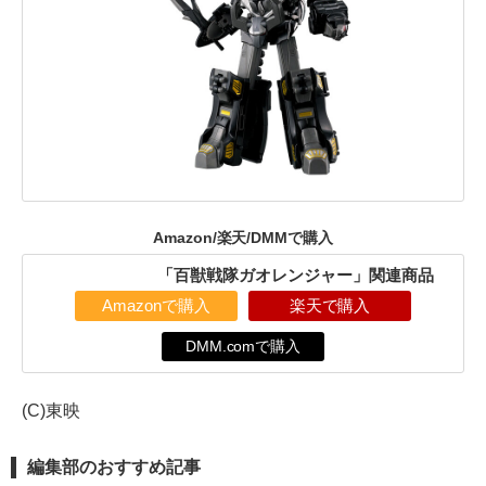
Amazon/楽天/DMMで購入
「百獣戦隊ガオレンジャー」関連商品
Amazonで購入
楽天で購入
DMM.comで購入
(C)東映
編集部のおすすめ記事