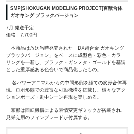
SMP[SHOKUGAN MODELING PROJECT]百獣合体
ガオキング ブラックバージョン
7月 発送予定
価格：7,700円
本商品は放送当時発売された「DX超合金 ガオキング
ブラックバージョン」をベースに成型色・彩色・カラー
リングを一新し、ブラック・ガンメタ・ゴールドを基調
とした重厚感ある色合いで商品化したもの。
各パワーアニマルからの中間形態を経ての変形合体再
現、ロボ形態での豊富な可動機構を搭載し、様々なアク
ションポーズ・劇中シーン再現を楽しめる。
頭部は回転機構による表情変更ギミックが搭載され、
見栄え用のフィンブレードが付属する。