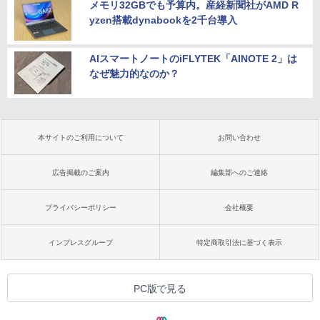
メモリ32GBでも予算内。産経新聞社がAMD R
yzen搭載dynabookを2千台導入
AIスマートノートのiFLYTEK「AINOTE 2」は
なぜ魅力的なのか？
本サイトのご利用について
お問い合わせ
広告掲載のご案内
編集部へのご連絡
プライバシーポリシー
会社概要
インプレスグループ
特定商取引法に基づく表示
PC版で見る