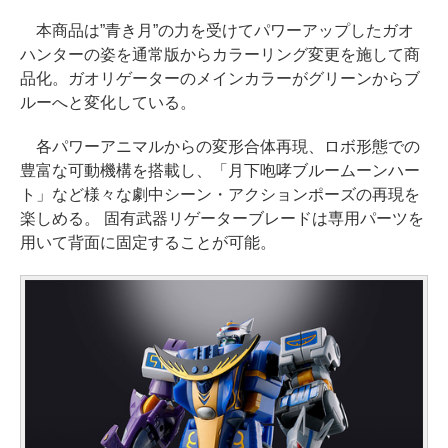
本商品は”青き月”の力を受けてパワーアップしたガオ
ハンターの姿を通常版からカラーリング変更を施して商
品化。ガオリゲーターのメインカラーがグリーンからブ
ルーへと変化している。
各パワーアニマルからの変形合体再現、ロボ形態での
豊富な可動機構を搭載し、「月下咆哮ブルームーンハー
ト」など様々な劇中シーン・アクションポーズの再現を
楽しめる。 固有武器リゲーターブレードは専用パーツを
用いて背面に固定することが可能。