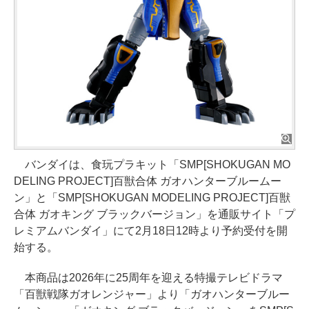
バンダイは、食玩プラキット「SMP[SHOKUGAN MO
DELING PROJECT]百獣合体 ガオハンターブルームー
ン」と「SMP[SHOKUGAN MODELING PROJECT]百獣
合体 ガオキング ブラックバージョン」を通販サイト「プ
レミアムバンダイ」にて2月18日12時より予約受付を開
始する。
本商品は2026年に25周年を迎える特撮テレビドラマ
「百獣戦隊ガオレンジャー」より「ガオハンターブルー