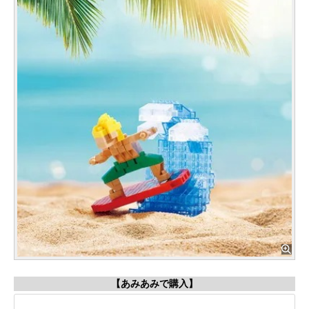
【あみあみで購入】