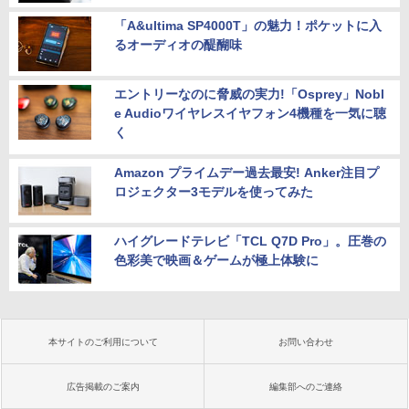
「A&ultima SP4000T」の魅力！ポケットに入
るオーディオの醍醐味
エントリーなのに脅威の実力!「Osprey」Nobl
e Audioワイヤレスイヤフォン4機種を一気に聴
く
Amazon プライムデー過去最安! Anker注目プ
ロジェクター3モデルを使ってみた
ハイグレードテレビ「TCL Q7D Pro」。圧巻の
色彩美で映画＆ゲームが極上体験に
本サイトのご利用について
お問い合わせ
広告掲載のご案内
編集部へのご連絡