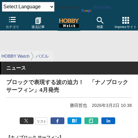
Powered by
Translate
カテゴリ
過去記事
検索
Impressサイト
HOBBY Watch
パズル
ニュース
ブロックで表現する波の迫力！ 「ナノブロック
サーフィン」4月発売
勝田哲也
2026年3月2日 10:38
リスト
【ナノブロック サーフィン】