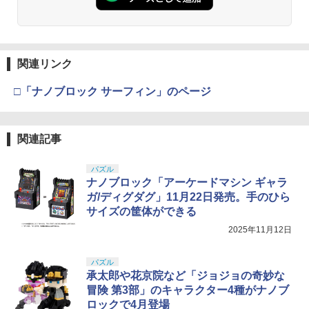
関連リンク
□「ナノブロック サーフィン」のページ
関連記事
パズル
ナノブロック「アーケードマシン ギャラ
ガ/ディグダグ」11月22日発売。手のひら
サイズの筐体ができる
2025年11月12日
パズル
承太郎や花京院など「ジョジョの奇妙な
冒険 第3部」のキャラクター4種がナノブ
ロックで4月登場