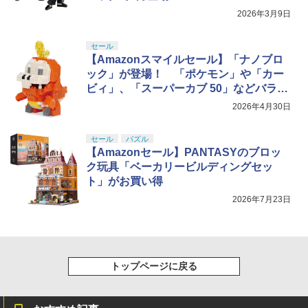
2026年3月9日
セール
【Amazonスマイルセール】「ナノブロ
ック」が登場！ 「ポケモン」や「カー
ビィ」、「スーパーカブ 50」などバラエ
ティ豊かなラインナップ【2026.4】
2026年4月30日
セール
パズル
【Amazonセール】PANTASYのブロッ
ク玩具「ベーカリービルディングセッ
ト」がお買い得
2026年7月23日
トップページに戻る