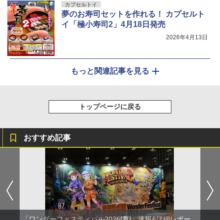
カプセルトイ
夢のお寿司セットを作れる！ カプセルト
イ「極小寿司2」4月18日発売
2026年4月13日
もっと関連記事を見る
トップページに戻る
おすすめ記事
「ワンダーフェスティバル2026[夏]」速報&詳細レポー