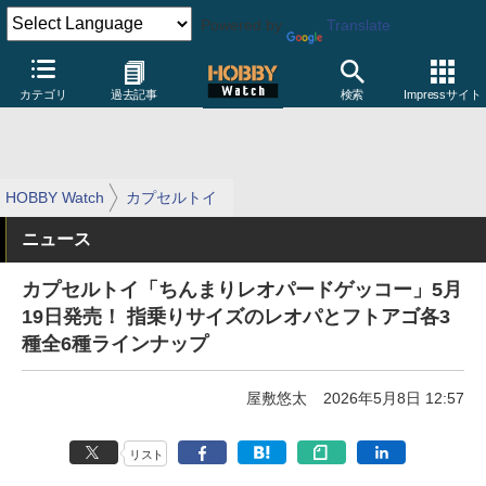
Powered by
Translate
カテゴリ
過去記事
検索
Impressサイト
HOBBY Watch
カプセルトイ
ニュース
カプセルトイ「ちんまりレオパードゲッコー」5月
19日発売！ 指乗りサイズのレオパとフトアゴ各3
種全6種ラインナップ
屋敷悠太
2026年5月8日 12:57
リスト