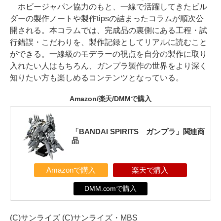
ホビージャパン協力のもと、一線で活躍してきたビル
ダーの製作ノートや製作tipsの詰まったコラムが順次公
開される。本コラムでは、完成品の裏側にある工程・試
行錯誤・こだわりを、製作記録としてリアルに読むこと
ができる。一線級のモデラーの視点を自分の製作に取り
入れたい人はもちろん、ガンプラ製作の世界をより深く
知りたい方も楽しめるコンテンツとなっている。
Amazon/楽天/DMMで購入
「BANDAI SPIRITS ガンプラ」関連商
品
Amazonで購入
楽天で購入
DMM.comで購入
(C)サンライズ (C)サンライズ・MBS