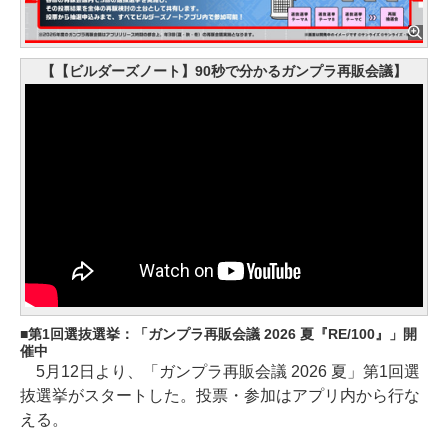
【【ビルダーズノート】90秒で分かるガンプラ再販会議】
第1回選抜選挙：「ガンプラ再販会議 2026 夏『RE/100』」開
催中
5月12日より、「ガンプラ再販会議 2026 夏」第1回選
抜選挙がスタートした。投票・参加はアプリ内から行な
える。