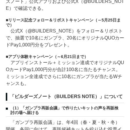
ズノート」公式アプリおよび公式X（@BUILDERS_NOT
E）で確認できる。
リリース記念フォロー＆リポストキャンペーン（～5月25日ま
で）
公式X（@BUILDERS_NOTE）をフォロー＆リポスト
で、抽選で10名にガンプラ、20名にオリジナルQUOカー
ドPay1,000円分をプレゼント。
アプリ体験キャンペーン（～6月21日まで）
アプリインストール＋ミッション達成でオリジナルQU
OカードPay1,000円分が合計100名に当たるチャンス。
ミッション全達成でさらに10名にガンプラが当たるWチ
ャンスも。
「ビルダーズノート（BUILDERS NOTE）」について
（1）「ガンプラ再販会議」で作りたいキットの声を再販検
討の場へ届ける
「ガンプラ再販会議」は、年4回（春・夏・秋・冬）
開催。各回に向けて、再販候補キットを絞り込む投票イ