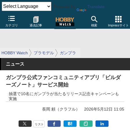
Powered by
Translate
カテゴリ
過去記事
検索
Impressサイト
HOBBY Watch
プラモデル
ガンプラ
ニュース
ガンプラ公式ファンコミュニティアプリ「ビルダ
ーズノート」サービス開始
抽選で10名にガンプラが当たるリリース記念キャンペーンも
実施
長岡 頼（クラフル）
2026年5月12日 11:05
リスト