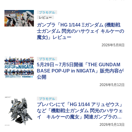
プラモデル
レビュー
ガンプラ「HG 1/144 Ξガンダム (機動戦
士ガンダム 閃光のハサウェイ キルケーの
魔女)」レビュー
2026年5月8日
プラモデル
5月29日～7月5日開催「THE GUNDAM
BASE POP-UP in NIIGATA」販売内容が
公開
2026年5月12日
プラモデル
プレバンにて「HG 1/144 アリュゼウス」
など「機動戦士ガンダム 閃光のハサウェ
イ キルケーの魔女」関連ガンプラの抽
選販売が実施
2026年5月13日