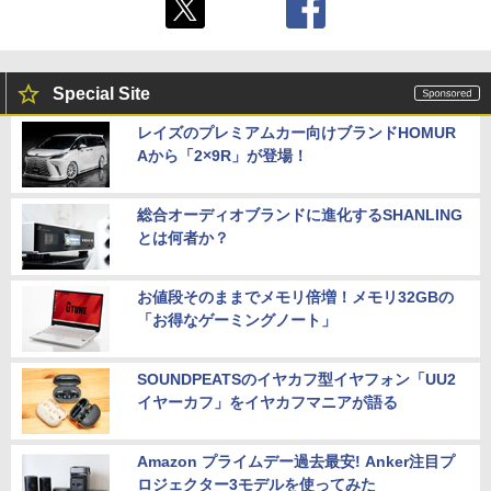
Special Site
レイズのプレミアムカー向けブランドHOMUR
Aから「2×9R」が登場！
総合オーディオブランドに進化するSHANLING
とは何者か？
お値段そのままでメモリ倍増！メモリ32GBの
「お得なゲーミングノート」
SOUNDPEATSのイヤカフ型イヤフォン「UU2
イヤーカフ」をイヤカフマニアが語る
Amazon プライムデー過去最安! Anker注目プ
ロジェクター3モデルを使ってみた