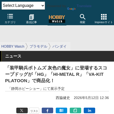
Powered by
Translate
カテゴリ
過去記事
検索
Impressサイト
HOBBY Watch
プラモデル
バンダイ
ニュース
「装甲騎兵ボトムズ 灰色の魔女」に登場するスコ
ープドッグが「HG」「HI-METAL R」「VA-KIT
PLATOON」で商品化！
「静岡ホビーショー」にて展示予定
西脇健史
2026年5月12日 12:36
リスト