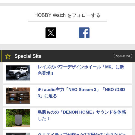
HOBBY Watch をフォローする
Special Site
レイズのパワーデザインホイール「M6」に新
色登場!!
iFi audio主力「NEO Stream 3」「NEO iDSD
3」に迫る
鳥肌ものの「DENON HOME」サウンドを体感
した！
クリエイティブが作った2万円台の“小さなピュ