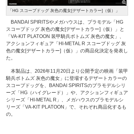
「HG スコープドッグ 灰色の魔女[デザートカラー]（仮）」
BANDAI SPIRITSやメガハウスは、プラモデル「HG
スコープドッグ 灰色の魔女[デザートカラー]（仮）」と
「VA-KIT PLATOON 装甲騎兵ボトムズ 灰色の魔女」、
アクションフィギュア「HI-METAL R スコープドッグ 灰
色の魔女[デザートカラー]（仮）」の商品化決定を発表し
た。
本製品は、2026年11月20日より公開予定の映画「装甲
騎兵ボトムズ 灰色の魔女」に登場するデザートカラーの
スコープドッグを、BANDAI SPIRITSのプラモデルシリ
ーズ「HG（ハイグレード）」や、アクションフィギュア
シリーズ「HI-METAL R」、メガハウスのプラモデルシ
リーズ「VA-KIT PLATOON」で、それぞれ商品化するも
の。