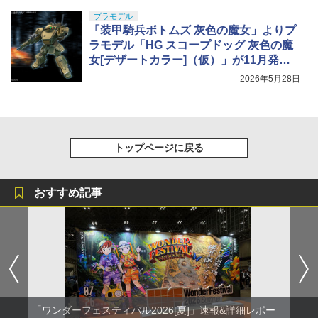
プラモデル
「装甲騎兵ボトムズ 灰色の魔女」よりプ
ラモデル「HG スコープドッグ 灰色の魔
女[デザートカラー]（仮）」が11月発
売！
2026年5月28日
トップページに戻る
おすすめ記事
「ワンダーフェスティバル2026[夏]」速報&詳細レポー