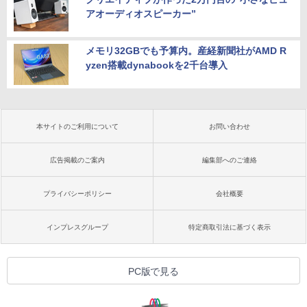
アオーディオスピーカー”
メモリ32GBでも予算内。産経新聞社がAMD R
yzen搭載dynabookを2千台導入
本サイトのご利用について
お問い合わせ
広告掲載のご案内
編集部へのご連絡
プライバシーポリシー
会社概要
インプレスグループ
特定商取引法に基づく表示
PC版で見る