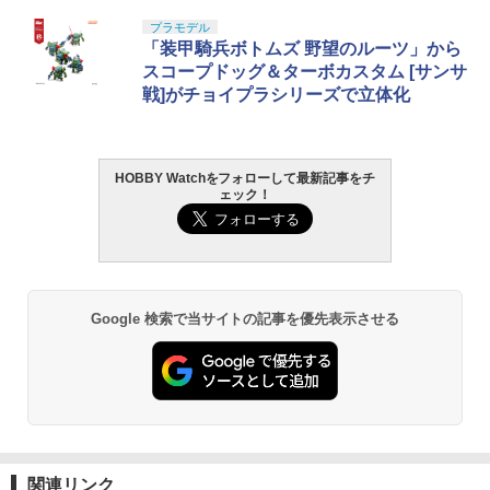
プラモデル
「装甲騎兵ボトムズ 野望のルーツ」から
スコープドッグ＆ターボカスタム [サンサ
戦]がチョイプラシリーズで立体化
HOBBY Watchをフォローして最新記事をチ
ェック！
Google 検索で当サイトの記事を優先表示させる
関連リンク