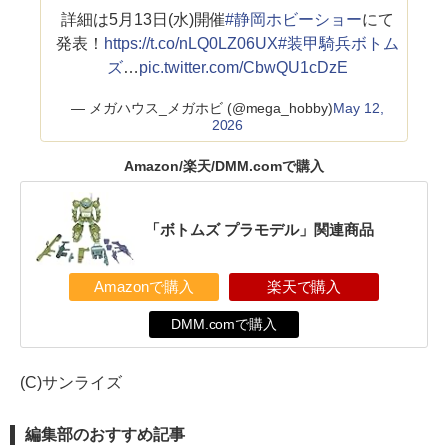
詳細は5月13日(水)開催
#静岡ホビーショー
にて
発表！
https://t.co/nLQ0LZ06UX
#装甲騎兵ボトム
ズ
…
pic.twitter.com/CbwQU1cDzE
— メガハウス_メガホビ (@mega_hobby)
May 12,
2026
Amazon/楽天/DMM.comで購入
「ボトムズ プラモデル」関連商品
Amazonで購入
楽天で購入
DMM.comで購入
(C)サンライズ
編集部のおすすめ記事