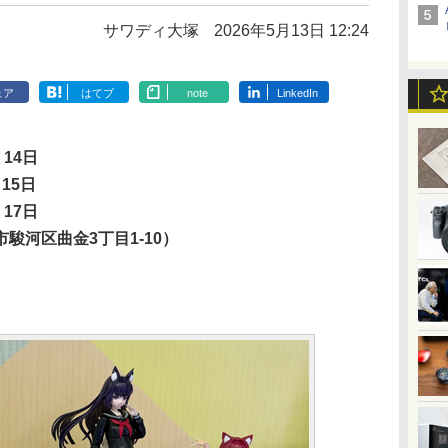
サワディ大塚
2026年5月13日 12:24
ェア
はてブ
note
LinkedIn
14日
15日
17日
駿河区曲金3丁目1-10）