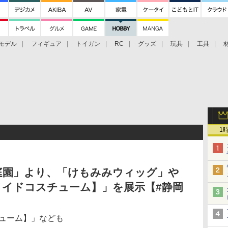
モデル
フィギュア
トイガン
RC
グッズ
玩具
工具
1
庭園」より、「けもみみウィッグ」や
メイドコスチューム】」を展示【#静岡
チューム】」なども