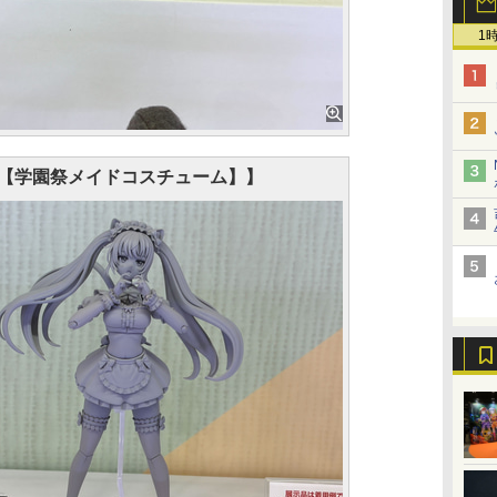
1
【学園祭メイドコスチューム】】