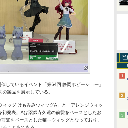
催しているイベント「第64回 静岡ホビーショー」
ズの製品を展示している。
ィッグ けもみみウィッグA」と「アレンジウィッ
型を初発表。Aは薬師寺久遠の前髪をベースとしたお
の前髪をベースとした猫耳ウィッグとなっており、
せることもできる。