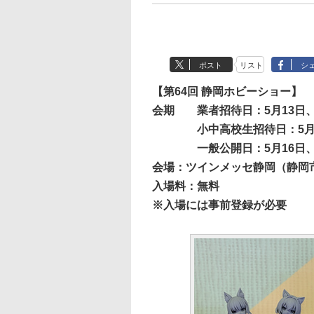
ポスト
リスト
シ
【第64回 静岡ホビーショー】
会期
業者招待日：5月13日、
小中高校生招待日：5月
一般公開日：5月16日、
会場：ツインメッセ静岡（静岡市
入場料：無料
※入場には事前登録が必要