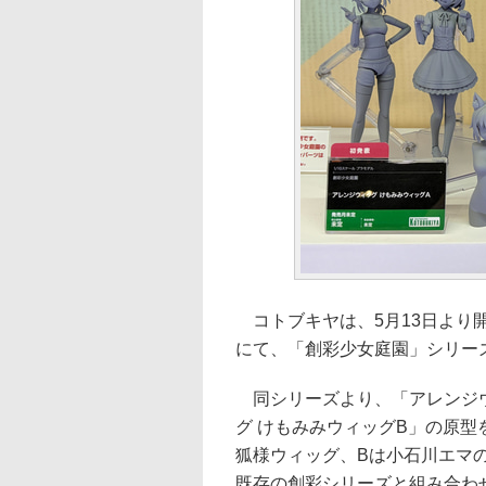
コトブキヤは、5月13日より開
にて、「創彩少女庭園」シリー
同シリーズより、「アレンジウ
グ けもみみウィッグB」の原
狐様ウィッグ、Bは小石川エマ
既存の創彩シリーズと組み合わ