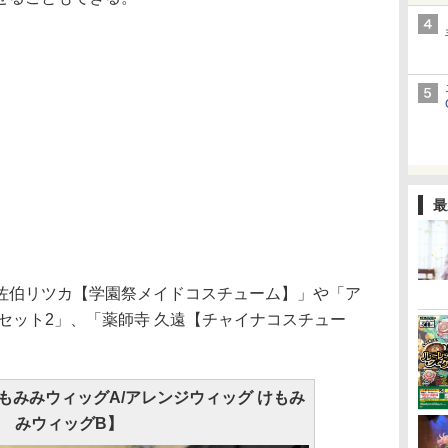
最
伯リツカ【学園祭メイドコスチューム】」や「ア
セット2」、「薬師寺 久遠【チャイナコスチュー
もみみウィッグA/アレンジウィッグ けもみ
みウィッグB】