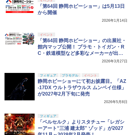
イベント
「第64回 静岡ホビーショー」は5月13日
から開催
2026年1月14日
イベント
「第64回 静岡ホビーショー」の出展社・
館内マップ公開！ プラモ・トイガン・R
C・鉄道模型など多彩なメーカーが出展
予定
2026年3月27日
フィギュア
プラモデル
イベント
静岡ホビーショーにて初お披露目。「AZ
-17DX ウルトラザウルス ムンベイ仕様」
が2027年2月下旬に発売
2026年5月8日
フィギュア
「ベルセルク」よりスタチュー「レガシ
ーアート“三浦 建太郎” ゾッド」が2027
年11月～2028年2月発売！