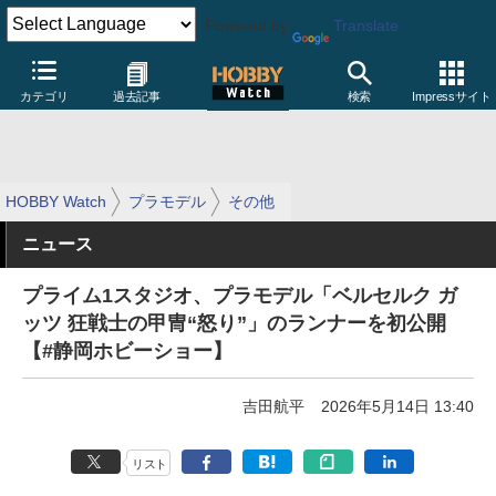
Powered by
Translate
カテゴリ
過去記事
検索
Impressサイト
HOBBY Watch
プラモデル
その他
ニュース
プライム1スタジオ、プラモデル「ベルセルク ガ
ッツ 狂戦士の甲冑“怒り”」のランナーを初公開
【#静岡ホビーショー】
吉田航平
2026年5月14日 13:40
リスト