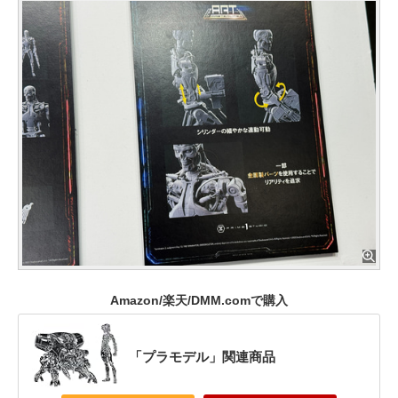
Amazon/楽天/DMM.comで購入
「プラモデル」関連商品