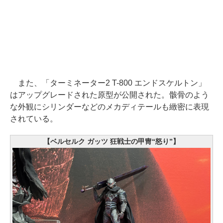
また、「ターミネーター2 T-800 エンドスケルトン」
はアップグレードされた原型が公開された。骸骨のよう
な外観にシリンダーなどのメカディテールも緻密に表現
されている。
【ベルセルク ガッツ 狂戦士の甲冑“怒り”】