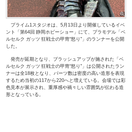
プライム1スタジオは、5月13日より開催しているイベ
ント「第64回 静岡ホビーショー」にて、プラモデル「ベ
ルセルク ガッツ 狂戦士の甲冑“怒り”」のランナーを公開
した。
発売が延期となり、ブラッシュアップが施された「ベ
ルセルク ガッツ 狂戦士の甲冑“怒り”」は公開されたラン
ナーは全18枚となり、パーツ数は密度の高い造形を表現
するため当初の117から220へと増えている。会場では彩
色見本が展示され、重厚感や禍々しい雰囲気が伝わる造
形となっている。