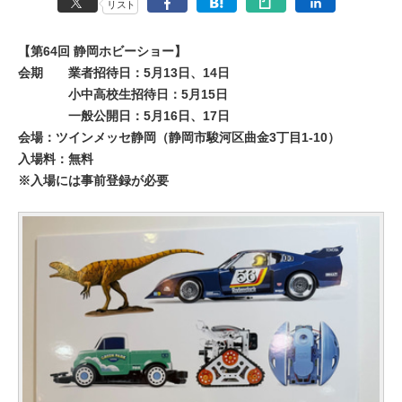
リスト
【第64回 静岡ホビーショー】
会期
業者招待日：5月13日、14日
小中高校生招待日：5月15日
一般公開日：5月16日、17日
会場：ツインメッセ静岡（静岡市駿河区曲金3丁目1-10）
入場料：無料
※入場には事前登録が必要