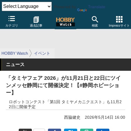
Powered by
Translate
カテゴリ
過去記事
検索
Impressサイト
HOBBY Watch
イベント
ニュース
「タミヤフェア 2026」が11月21日と22日にツイ
ンメッセ静岡にて開催決定！【#静岡ホビーショ
ー】
ロボットコンテスト「第1回 タミヤメカニクエスト」も11月2
2日に開催予定
西脇健史
2026年5月14日 16:00