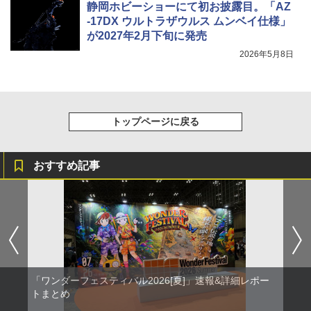
静岡ホビーショーにて初お披露目。「AZ
-17DX ウルトラザウルス ムンベイ仕様」
が2027年2月下旬に発売
2026年5月8日
トップページに戻る
おすすめ記事
「ワンダーフェスティバル2026[夏]」速報&詳細レポー
トまとめ