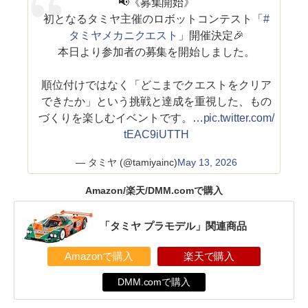
📢《募集開始》
初となるタミヤ主催のロボットコンテスト「
#
タミヤメカニクエスト
」開催決定🎉
本日より参加者の募集を開始しました。
順位付けではなく「どこまでクエストをクリア
できたか」という挑戦と達成を重視した、もの
づくりを楽しむイベントです。…
pic.twitter.com/
tEAC9iUTTH
— タミヤ (@tamiyainc)
May 13, 2026
Amazon/楽天/DMM.comで購入
「タミヤ プラモデル」関連商品
Amazonで購入
楽天で購入
DMM.comで購入