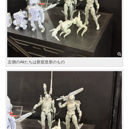
左側のAltたちは新規造形のもの