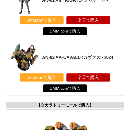
AN-01 Alt FRIGATE<フリゲート>
Amazonで購入
楽天で購入
DMM.comで購入
AN-02 AA-CAVALL<カヴァス> 1024
Amazonで購入
楽天で購入
DMM.comで購入
【タカラトミーモールで購入】