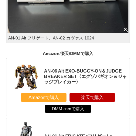
AN-01 Alt フリゲート、AN-02 カヴァス 1024
Amazon/楽天/DMMで購入
AN-06 Alt EXO-BUGGY-ON＆JUDGE
BREAKER SET〈エグゾバギオン＆ジャ
ッジブレイカー〉
Amazonで購入
楽天で購入
DMM.comで購入