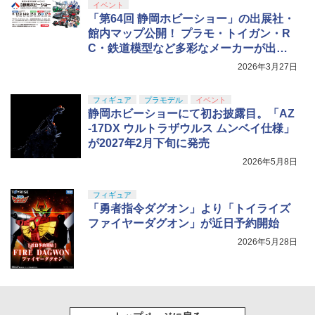
イベント
「第64回 静岡ホビーショー」の出展社・
館内マップ公開！ プラモ・トイガン・R
C・鉄道模型など多彩なメーカーが出展
予定
2026年3月27日
フィギュア
プラモデル
イベント
静岡ホビーショーにて初お披露目。「AZ
-17DX ウルトラザウルス ムンベイ仕様」
が2027年2月下旬に発売
2026年5月8日
フィギュア
「勇者指令ダグオン」より「トイライズ
ファイヤーダグオン」が近日予約開始
2026年5月28日