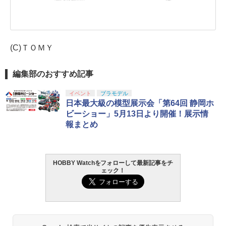
(C)ＴＯＭＹ
編集部のおすすめ記事
イベント
プラモデル
日本最大級の模型展示会「第64回 静岡ホ
ビーショー」5月13日より開催！展示情
報まとめ
HOBBY Watchをフォローして最新記事をチ
ェック！