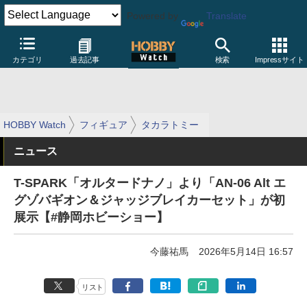
Powered by
Translate
カテゴリ
過去記事
検索
Impressサイト
HOBBY Watch
フィギュア
タカラトミー
ニュース
T-SPARK「オルタードナノ」より「AN-06 Alt エ
グゾバギオン＆ジャッジブレイカーセット」が初
展示【#静岡ホビーショー】
今藤祐馬
2026年5月14日 16:57
リスト