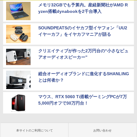
メモリ32GBでも予算内。産経新聞社がAMD R
yzen搭載dynabookを2千台導入
SOUNDPEATSのイヤカフ型イヤフォン「UU2
イヤーカフ」をイヤカフマニアが語る
クリエイティブが作った2万円台の“小さなピュ
アオーディオスピーカー”
総合オーディオブランドに進化するSHANLING
とは何者か？
マウス、RTX 5060 Ti搭載ゲーミングPCが7万
5,000円オフで30万円台！
本サイトのご利用について
お問い合わせ