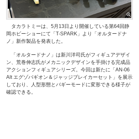
タカラトミーは、5月13日より開催している第64回静
岡ホビーショーにて「T-SPARK」より「オルタードナ
ノ」新作製品を発表した。
「オルタードナノ」は新川洋司氏がフィギュアデザイ
ン、荒巻伸志氏がメカニックデザインを手掛ける完成品
アクションフィギュアシリーズ。今回は新たに「AN-06
Alt エグゾバギオン＆ジャッジブレイカーセット」を展示
しており、人型形態とバギーモードに変形できる様子が
確認できる。