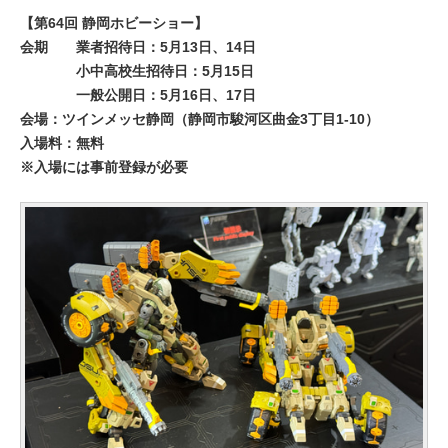
【第64回 静岡ホビーショー】
会期
業者招待日：5月13日、14日
小中高校生招待日：5月15日
一般公開日：5月16日、17日
会場：ツインメッセ静岡（静岡市駿河区曲金3丁目1-10）
入場料：無料
※入場には事前登録が必要