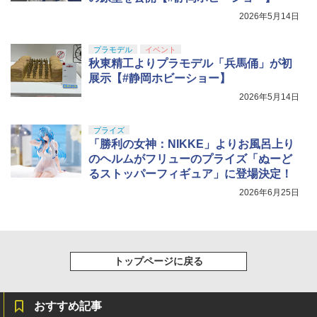
2026年5月14日
プラモデル
イベント
秋東精工よりプラモデル「兵馬俑」が初
展示【#静岡ホビーショー】
2026年5月14日
プライズ
「勝利の女神：NIKKE」よりお風呂上り
のヘルムがフリューのプライズ「ぬーど
るストッパーフィギュア」に登場決定！
2026年6月25日
トップページに戻る
おすすめ記事