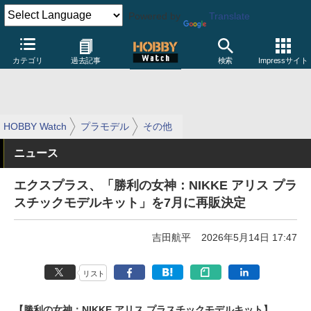
Powered by
Translate
カテゴリ
過去記事
検索
Impressサイト
HOBBY Watch
プラモデル
その他
ニュース
エクスプラス、「勝利の女神：NIKKE アリス プラ
スチックモデルキット」を7月に再販決定
吉田航平
2026年5月14日 17:47
リスト
【勝利の女神：NIKKE アリス プラスチックモデルキット】