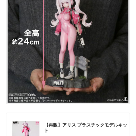
【再販】アリス プラスチックモデルキッ
ト