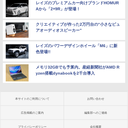
レイズのプレミアムカー向けブランドHOMUR
Aから「2×9R」が登場！
クリエイティブが作った2万円台の“小さなピュ
アオーディオスピーカー”
レイズのパワーデザインホイール「M6」に新
色登場!!
メモリ32GBでも予算内。産経新聞社がAMD R
yzen搭載dynabookを2千台導入
本サイトのご利用について
お問い合わせ
広告掲載のご案内
編集部へのご連絡
プライバシーポリシー
会社概要