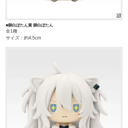
獅白ぼたん賞 獅白ぼたん
全1種
サイズ：約4.5cm