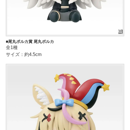
尾丸ポルカ賞 尾丸ポルカ
全1種
サイズ：約4.5cm