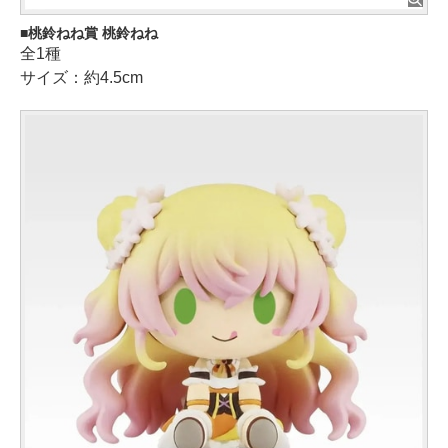
桃鈴ねね賞 桃鈴ねね
全1種
サイズ：約4.5cm