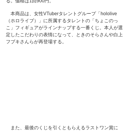
る。価格は1回900円。
本商品は、女性VTuberタレントグループ「hololive
（ホロライブ）」に所属するタレントの「ちょこのっ
こ」フィギュアがラインナップする一番くじ。本人が選
定したこだわりの表情になって、ときのそらさんや白上
フブキさんらが再登場する。
また、最後のくじを引くともらえるラストワン賞に