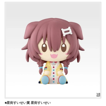
星街すいせい賞 星街すいせい