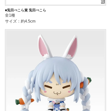
兎田ぺこら賞 兎田ぺこら
全1種
サイズ：約4.5cm