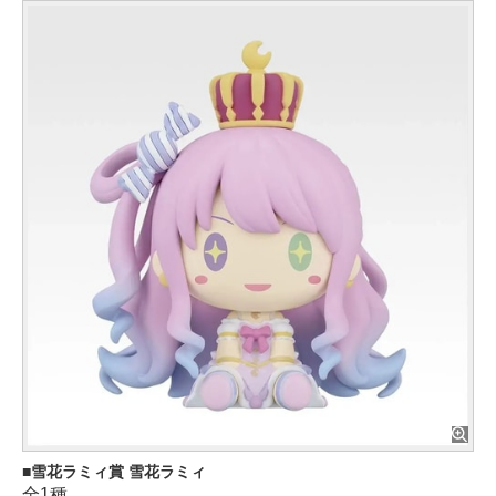
雪花ラミィ賞 雪花ラミィ
全1種