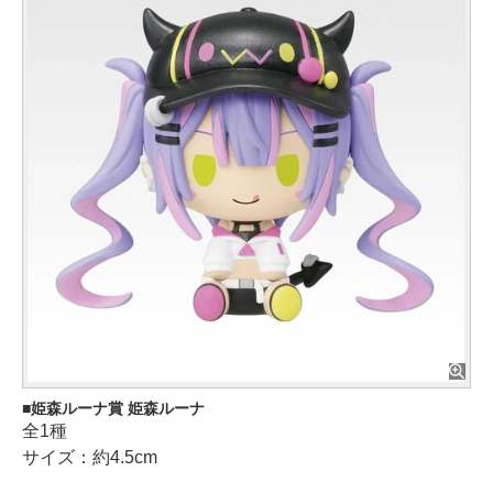
姫森ルーナ賞 姫森ルーナ
全1種
サイズ：約4.5cm