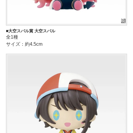
大空スバル賞 大空スバル
全1種
サイズ：約4.5cm