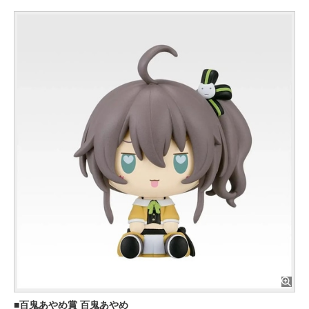
百鬼あやめ賞 百鬼あやめ