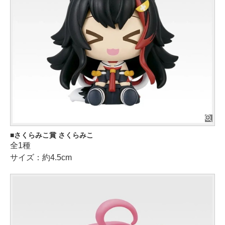
さくらみこ賞 さくらみこ
全1種
サイズ：約4.5cm