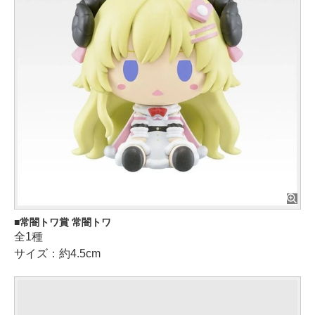
常闇トワ賞 常闇トワ
全1種
サイズ：約4.5cm