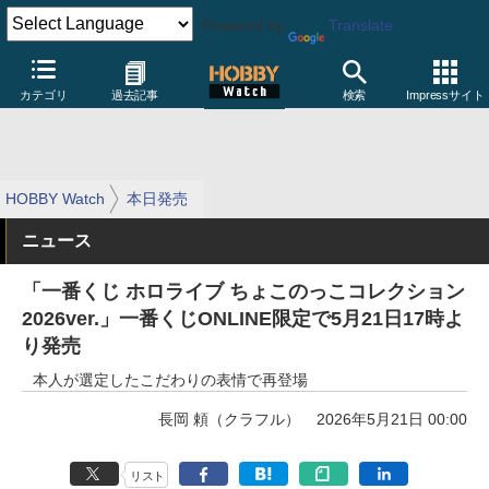
Powered by
Translate
カテゴリ
過去記事
検索
Impressサイト
HOBBY Watch
本日発売
ニュース
「一番くじ ホロライブ ちょこのっこコレクション
2026ver.」一番くじONLINE限定で5月21日17時よ
り発売
本人が選定したこだわりの表情で再登場
長岡 頼（クラフル）
2026年5月21日 00:00
リスト