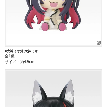
大神ミオ賞 大神ミオ
全1種
サイズ：約4.5cm