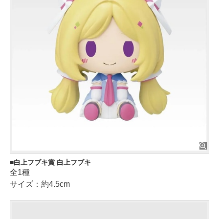
白上フブキ賞 白上フブキ
全1種
サイズ：約4.5cm