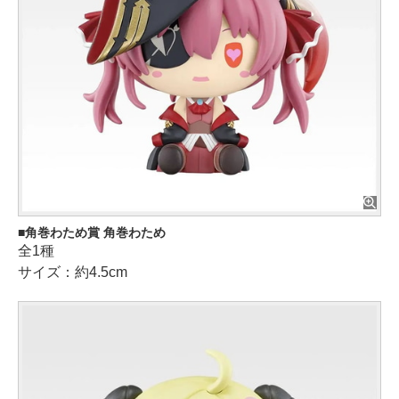
角巻わため賞 角巻わため
全1種
サイズ：約4.5cm