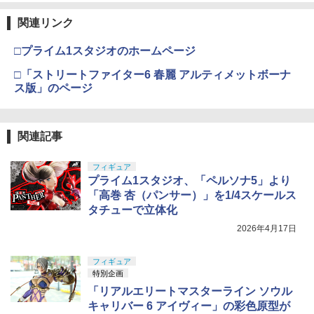
関連リンク
□プライム1スタジオのホームページ
□「ストリートファイター6 春麗 アルティメットボーナ
ス版」のページ
関連記事
フィギュア
プライム1スタジオ、「ペルソナ5」より
「高巻 杏（パンサー）」を1/4スケールス
タチューで立体化
2026年4月17日
フィギュア
特別企画
「リアルエリートマスターライン ソウル
キャリバー 6 アイヴィー」の彩色原型が