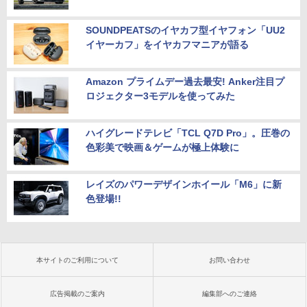
SOUNDPEATSのイヤカフ型イヤフォン「UU2
イヤーカフ」をイヤカフマニアが語る
Amazon プライムデー過去最安! Anker注目プ
ロジェクター3モデルを使ってみた
ハイグレードテレビ「TCL Q7D Pro」。圧巻の
色彩美で映画＆ゲームが極上体験に
レイズのパワーデザインホイール「M6」に新
色登場!!
本サイトのご利用について
お問い合わせ
広告掲載のご案内
編集部へのご連絡