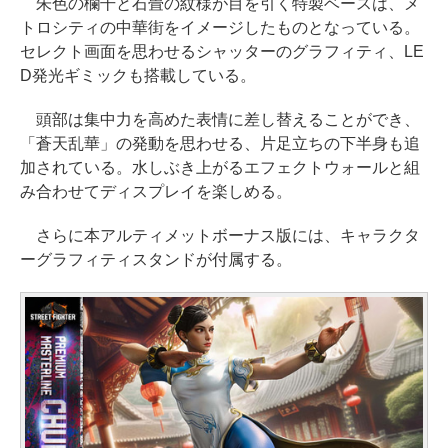
朱色の欄干と石畳の紋様が目を引く特製ベースは、メ
トロシティの中華街をイメージしたものとなっている。
セレクト画面を思わせるシャッターのグラフィティ、LE
D発光ギミックも搭載している。
頭部は集中力を高めた表情に差し替えることができ、
「蒼天乱華」の発動を思わせる、片足立ちの下半身も追
加されている。水しぶき上がるエフェクトウォールと組
み合わせてディスプレイを楽しめる。
さらに本アルティメットボーナス版には、キャラクタ
ーグラフィティスタンドが付属する。