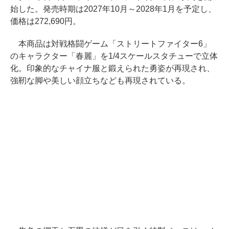
始した。発売時期は2027年10月～2028年1月を予定し、
価格は272,690円。
本商品は対戦格闘ゲーム「ストリートファイター6」
のキャラクター「春麗」を1/4スケールスタチューで立体
化。印象的なチャイナ服と鍛えられた勇姿が再現され、
強靭な脚や美しい顔立ちなども再現されている。