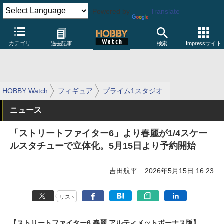
Powered by
Translate
カテゴリ
過去記事
検索
Impressサイト
HOBBY Watch
フィギュア
プライム1スタジオ
ニュース
「ストリートファイター6」より春麗が1/4スケー
ルスタチューで立体化。5月15日より予約開始
吉田航平
2026年5月15日 16:23
リスト
【ストリートファイター6 春麗 アルティメットボーナス版】