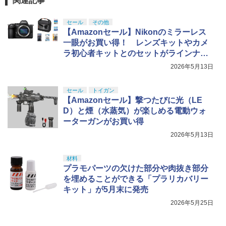
関連記事
セール
その他
【Amazonセール】Nikonのミラーレス
一眼がお買い得！ レンズキットやカメ
ラ初心者キットとのセットがラインナッ
プ
2026年5月13日
セール
トイガン
【Amazonセール】撃つたびに光（LE
D）と煙（水蒸気）が楽しめる電動ウォ
ーターガンがお買い得
2026年5月13日
材料
プラモパーツの欠けた部分や肉抜き部分
を埋めることができる「プラリカバリー
キット」が5月末に発売
2026年5月25日