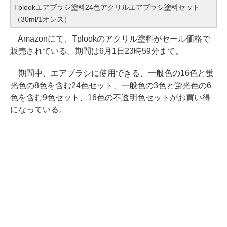
Tplookエアブラシ塗料24色アクリルエアブラシ塗料セット
（30ml/1オンス）
Amazonにて、Tplookのアクリル塗料がセール価格で
販売されている。期間は6月1日23時59分まで。
期間中、エアブラシに使用できる、一般色の16色と蛍
光色の8色を含む24色セット、一般色の3色と蛍光色の6
色を含む9色セット、16色の不透明色セットがお買い得
になっている。