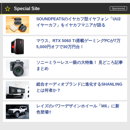
Special Site
SOUNDPEATSのイヤカフ型イヤフォン「UU2
イヤーカフ」をイヤカフマニアが語る
マウス、RTX 5060 Ti搭載ゲーミングPCが7万
5,000円オフで30万円台！
ソニーミラーレス一眼の大特集！ 見どころ記事
まとめ
総合オーディオブランドに進化するSHANLING
とは何者か？
レイズのパワーデザインホイール「M6」に新
色登場!!