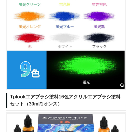
Tplookエアブラシ塗料16色アクリルエアブラシ塗料
セット（30ml/1オンス）