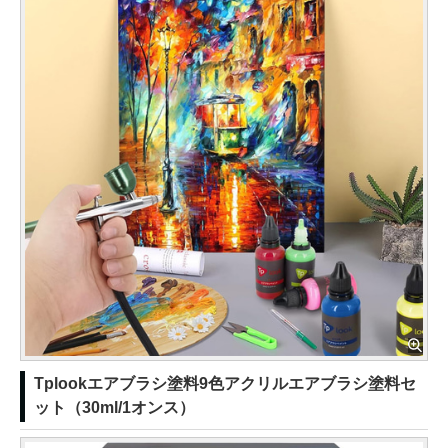
Tplookエアブラシ塗料9色アクリルエアブラシ塗料セ
ット（30ml/1オンス）