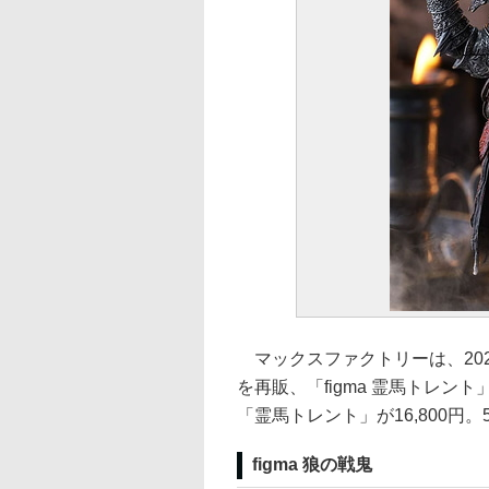
マックスファクトリーは、2027
を再販、「figma 霊馬トレン
「霊馬トレント」が16,800円
figma 狼の戦鬼