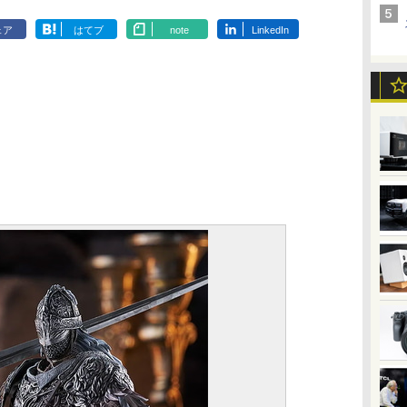
ェア
はてブ
note
LinkedIn