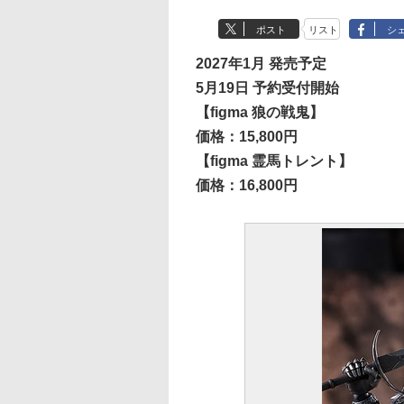
ポスト
リスト
シ
2027年1月 発売予定
5月19日 予約受付開始
【figma 狼の戦鬼】
価格：15,800円
【figma 霊馬トレント】
価格：16,800円