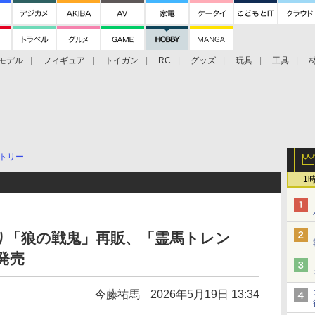
モデル
フィギュア
トイガン
RC
グッズ
玩具
工具
トリー
1
り「狼の戦鬼」再販、「霊馬トレン
月発売
今藤祐馬
2026年5月19日 13:34