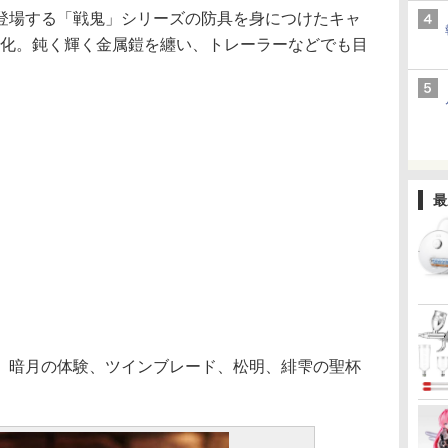
場する「戦鬼」シリーズの防具を身につけたキャ
立体化。鈍く輝く金属鎧を纏い、トレーラーなどでも目
。
最
暗月の体験、ツインブレード、松明、緋雫の聖杯
。