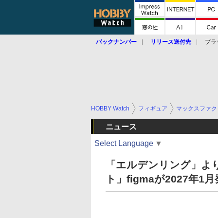
バックナンバー
リリース送付先
プラ
HOBBY Watch
フィギュア
マックスファク
ニュース
Select Language
▼
「エルデンリング」よ
ト」figmaが2027年1