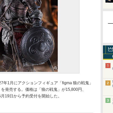
年1月にアクションフィギュア「figma 狼の戦鬼」
ト」を発売する。価格は「狼の戦鬼」が15,800円、
。5月19日から予約受付を開始した。