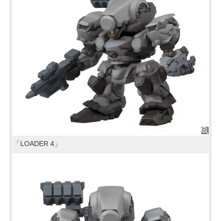
「LOADER 4」