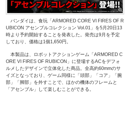
バンダイは、食玩「ARMORED CORE VI FIRES OF R
UBICON アセンブルコレクション Vol.01」を5月20日13
時より予約開始することを発表した。発売は9月を予定
しており、価格は1個1,650円。
本製品は、ロボットアクションゲーム「ARMORED C
ORE VI FIRES OF RUBICON」に登場するACをデフォ
ルメしたデザインで立体化した商品。全高約60mmのサ
イズとなっており、ゲーム同様に「頭部」「コア」「腕
部」「脚部」を外すことで、ほかの機体のフレームと
「アセンブル」して楽しむことができる。