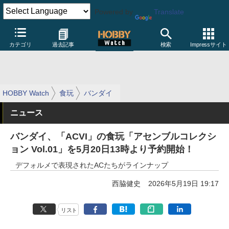
Powered by
Translate
カテゴリ
過去記事
検索
Impressサイト
HOBBY Watch
食玩
バンダイ
ニュース
バンダイ、「ACVI」の食玩「アセンブルコレクシ
ョン Vol.01」を5月20日13時より予約開始！
デフォルメで表現されたACたちがラインナップ
西脇健史
2026年5月19日 19:17
リスト