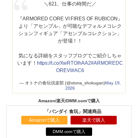
＼621、仕事の時間だ／
『ARMORED CORE VI FIRES OF RUBICON』
より「アセンブル」が可能なデフォルメコレク
ションフィギュア「アセンブルコレクション」
が登場！！
気になる詳細をスタッフブログでご紹介しちゃ
います！
https://t.co/XwRTOIhAA2
#ARMOREDC
OREVI
#AC6
— オトナの食玩倶楽部 (@otona_shokugan)
May 19,
2026
Amazon/楽天/DMM.comで購入
「バンダイ 食玩」関連商品
Amazonで購入
楽天で購入
DMM.comで購入