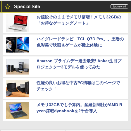
Special Site
お値段そのままでメモリ倍増！メモリ32GBの
「お得なゲーミングノート」
ハイグレードテレビ「TCL Q7D Pro」。圧巻の
色彩美で映画＆ゲームが極上体験に
Amazon プライムデー過去最安! Anker注目プ
ロジェクター3モデルを使ってみた
性能の良いお得な中古PC情報はこのページで
チェック！
メモリ32GBでも予算内。産経新聞社がAMD R
yzen搭載dynabookを2千台導入