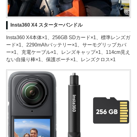
Insta360 X4 スターターバンドル
Insta360 X4本体×1、256GB SDカード×1、標準レンズガ
ード×1、2290mAhバッテリー×1、サーモグリップカバ
ー×1、充電ケーブル×1、レンズキャップ×1、114cm見え
ない自撮り棒×1、保護ポーチ×1、レンズクロス×1