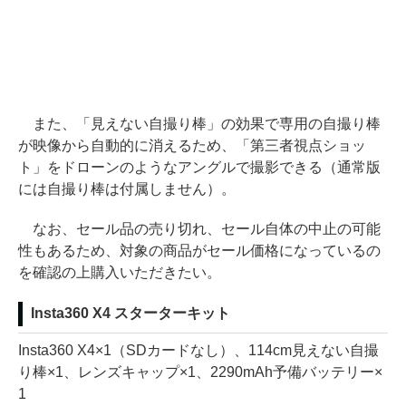
また、「見えない自撮り棒」の効果で専用の自撮り棒
が映像から自動的に消えるため、「第三者視点ショッ
ト」をドローンのようなアングルで撮影できる（通常版
には自撮り棒は付属しません）。
なお、セール品の売り切れ、セール自体の中止の可能
性もあるため、対象の商品がセール価格になっているの
を確認の上購入いただきたい。
Insta360 X4 スターターキット
Insta360 X4×1（SDカードなし）、114cm見えない自撮
り棒×1、レンズキャップ×1、2290mAh予備バッテリー×
1