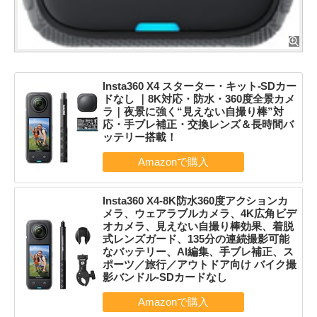
Insta360 X4 スターター・キット-SDカー
ドなし ｜8K対応・防水・360度全景カメ
ラ｜夜景に強く“見えない自撮り棒”対
応・手ブレ補正・交換レンズ＆長時間バ
ッテリー搭載！
Insta360 X4-8K防水360度アクションカ
メラ、ウェアラブルカメラ、4K広角ビデ
オカメラ、見えない自撮り棒効果、着脱
式レンズガード、135分の連続撮影可能
なバッテリー、AI編集、手ブレ補正、ス
ポーツ／旅行／アウトドア向け バイク撮
影バンドル-SDカードなし