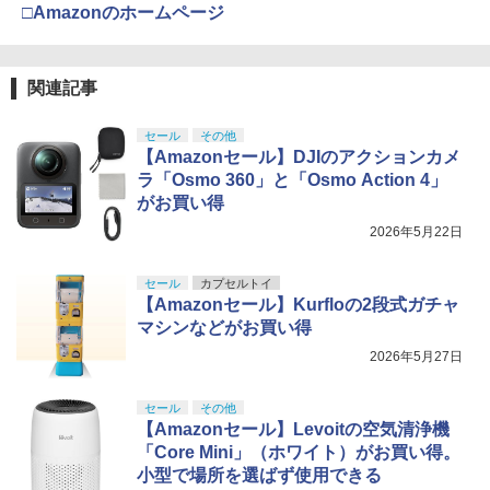
□Amazonのホームページ
関連記事
セール
その他
【Amazonセール】DJIのアクションカメ
ラ「Osmo 360」と「Osmo Action 4」
がお買い得
2026年5月22日
セール
カプセルトイ
【Amazonセール】Kurfloの2段式ガチャ
マシンなどがお買い得
2026年5月27日
セール
その他
【Amazonセール】Levoitの空気清浄機
「Core Mini」（ホワイト）がお買い得。
小型で場所を選ばず使用できる