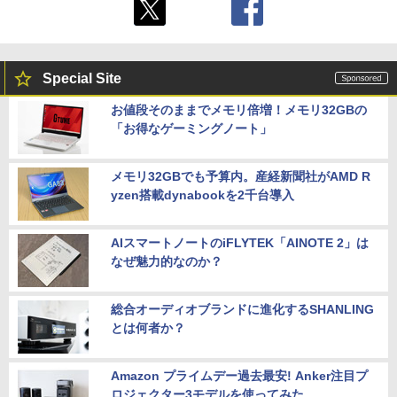
Special Site
お値段そのままでメモリ倍増！メモリ32GBの
「お得なゲーミングノート」
メモリ32GBでも予算内。産経新聞社がAMD R
yzen搭載dynabookを2千台導入
AIスマートノートのiFLYTEK「AINOTE 2」は
なぜ魅力的なのか？
総合オーディオブランドに進化するSHANLING
とは何者か？
Amazon プライムデー過去最安! Anker注目プ
ロジェクター3モデルを使ってみた