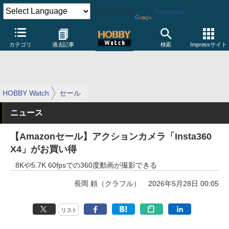
Powered by
Translate
カテゴリ
過去記事
検索
Impressサイト
HOBBY Watch
セール
ニュース
【Amazonセール】アクションカメラ「Insta360
X4」がお買い得
8Kや5.7K 60fpsでの360度動画が撮影できる
長岡 頼（クラフル）
2026年5月28日 00:05
リスト