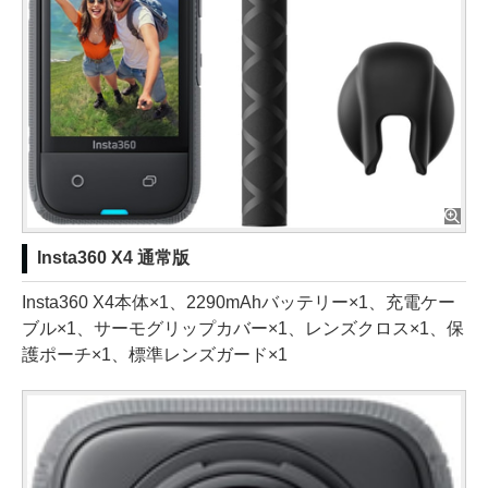
Insta360 X4 通常版
Insta360 X4本体×1、2290mAhバッテリー×1、充電ケー
ブル×1、サーモグリップカバー×1、レンズクロス×1、保
護ポーチ×1、標準レンズガード×1