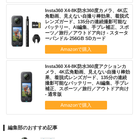
Insta360 X4-8K防水360度カメラ、4K広
角動画、見えない自撮り棒効果、着脱式
レンズガード、135分の連続撮影可能な
バッテリー、AI編集、手ブレ補正、スポ
ーツ／旅行／アウトドア向け - スタータ
ーバンドル 256GB SDカード
Insta360 X4-8K防水360度アクションカ
メラ、4K広角動画、見えない自撮り棒効
果、着脱式レンズガード、135分の連続
撮影可能なバッテリー、AI編集、手ブレ
補正、スポーツ／旅行／アウトドア向け
- 通常版
編集部のおすすめ記事