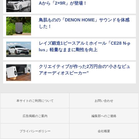
Aから「2×9R」が登場！
鳥肌ものの「DENON HOME」サウンドを体感
した！
レイズ鍛造1ピースアルミホイール「CE28 N-p
lus」軽量なままに剛性を向上
クリエイティブが作った2万円台の“小さなピュ
アオーディオスピーカー”
本サイトのご利用について
お問い合わせ
広告掲載のご案内
編集部へのご連絡
プライバシーポリシー
会社概要