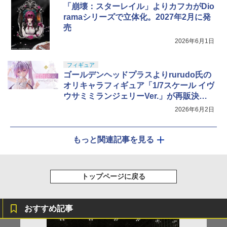
「崩壊：スターレイル」よりカフカがDio
ramaシリーズで立体化。2027年2月に発
売
2026年6月1日
フィギュア
ゴールデンヘッドプラスよりrurudo氏の
オリキャラフィギュア「1/7スケール イヴ
ウサミミランジェリーVer.」が再販決
定！
2026年6月2日
もっと関連記事を見る
トップページに戻る
おすすめ記事