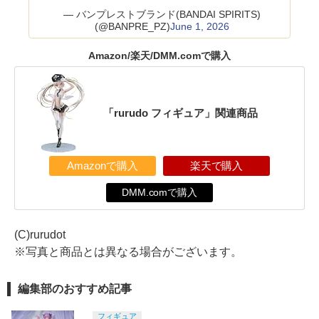
— バンプレストブランド(BANDAI SPIRITS)
(@BANPRE_PZ)
June 1, 2026
Amazon/楽天/DMM.comで購入
「rurudo フィギュア」関連商品
Amazonで購入
楽天で購入
DMM.comで購入
(C)rurudot
※写真と商品とは異なる場合がございます。
編集部のおすすめ記事
フィギュア