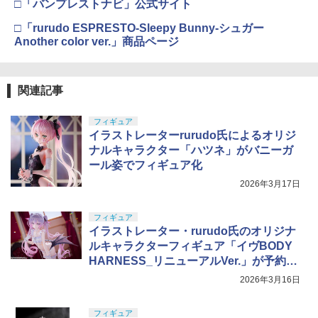
□「バンプレストナビ」公式サイト
□「rurudo ESPRESTO-Sleepy Bunny-シュガー
Another color ver.」商品ページ
関連記事
フィギュア
イラストレーターrurudo氏によるオリジ
ナルキャラクター「ハツネ」がバニーガ
ール姿でフィギュア化
2026年3月17日
フィギュア
イラストレーター・rurudo氏のオリジナ
ルキャラクターフィギュア「イヴBODY
HARNESS_リニューアルVer.」が予約開
始
2026年3月16日
フィギュア