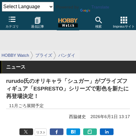
Powered by
Translate
カテゴリ
過去記事
検索
Impressサイト
HOBBY Watch
プライズ
バンダイ
ニュース
rurudo氏のオリキャラ「シュガー」がプライズフ
ィギュア「ESPRESTO」シリーズで彩色を新たに
再登場決定！
11月ごろ展開予定
西脇健史
2026年6月1日 13:17
リスト