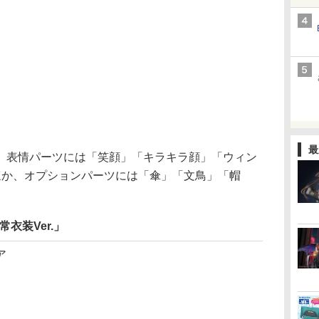
最
表情パーツには「笑顔」「キラキラ顔」「ウィン
ほか、オプションパーツには「傘」「文鳥」「帽
衣装Ver.」
ア