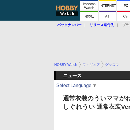
バックナンバー
リリース送付先
プラ
HOBBY Watch
フィギュア
グッスマ
ニュース
Select Language
▼
通常衣装のういママが
しぐれうい 通常衣装Ver