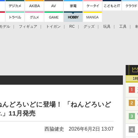
モデル
フィギュア
トイガン
RC
グッズ
玩具
工具
1
ねんどろいどに登場！ 「ねんどろいど
.」11月発売
西脇健史
2026年6月2日 13:07