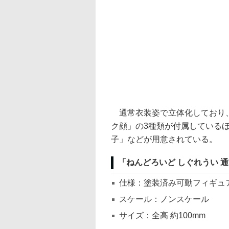
通常衣装姿で立体化しており、
ク顔」の3種類が付属している
子」などが用意されている。
「ねんどろいど しぐれうい 通常
仕様：塗装済み可動フィギュ
スケール：ノンスケール
サイズ：全高 約100mm