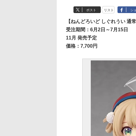
ポスト
リスト
シ
【ねんどろいど しぐれうい 通常衣
受注期間：6月2日～7月15日
11月 発売予定
価格：7,700円