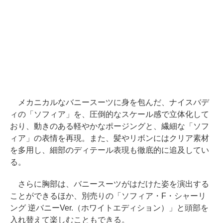
メカニカルなバニースーツに身を包んだ、ナイスバデ
ィの「ソフィア」を、圧倒的なスケール感で立体化して
おり、動きのある軽やかなポージングと、繊細な「ソフ
ィア」の表情を再現。また、髪やリボンにはクリア素材
を多用し、細部のディテール表現も徹底的に追及してい
る。
さらに胸部は、バニースーツがはだけた姿を演出する
ことができるほか、別売りの「ソフィア・F・シャーリ
ング 逆バニーVer.（ホワイトエディション）」と頭部を
入れ替えて楽しむこともできる。