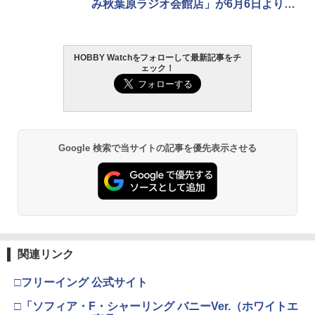
み秋葉原ラジオ会館店」が6月6日より開
催決定
HOBBY Watchをフォローして最新記事をチ
ェック！
Google 検索で当サイトの記事を優先表示させる
関連リンク
□フリーイング 公式サイト
□「ソフィア・F・シャーリング バニーVer.（ホワイトエ