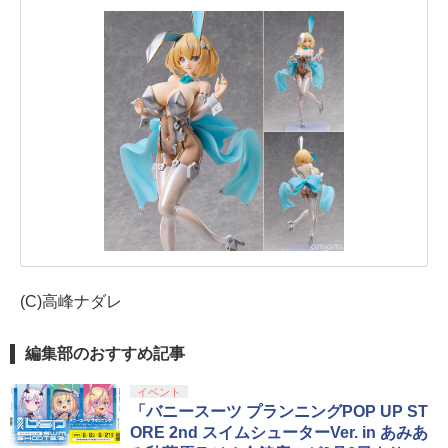
(C)高峰ナダレ
編集部のおすすめ記事
イベント
「バニースーツ プランニングPOP UP ST
ORE 2nd スイムシューターVer. in あみあ