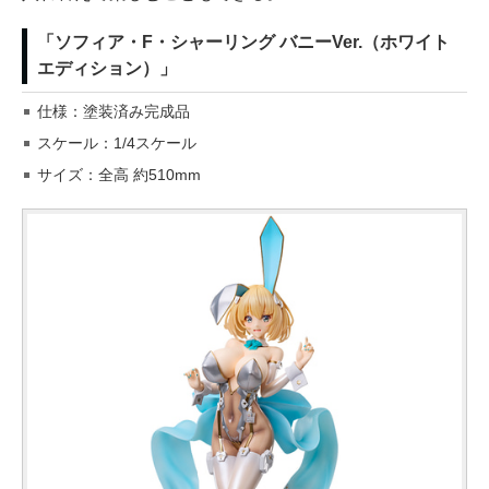
「ソフィア・F・シャーリング バニーVer.（ホワイト
エディション）」
仕様：塗装済み完成品
スケール：1/4スケール
サイズ：全高 約510mm