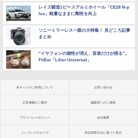
レイズ鍛造1ピースアルミホイール「CE28 N-p
lus」軽量なままに剛性を向上
ソニーミラーレス一眼の大特集！ 見どころ記事
まとめ
“イヤフォンの個性が消え、音楽だけが残る”。
FitEar「Lilior Universal」
本サイトのご利用について
お問い合わせ
広告掲載のご案内
編集部へのご連絡
プライバシーポリシー
会社概要
インプレスグループ
特定商取引法に基づく表示