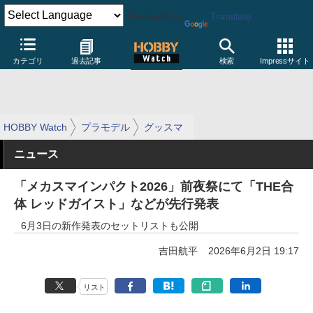
Powered by
Translate
カテゴリ
過去記事
検索
Impressサイト
HOBBY Watch
プラモデル
グッスマ
ニュース
「メカスマインパクト2026」前夜祭にて「THE合
体 レッドガイスト」などが先行発表
6月3日の新作発表のセットリストも公開
吉田航平
2026年6月2日 19:17
リスト