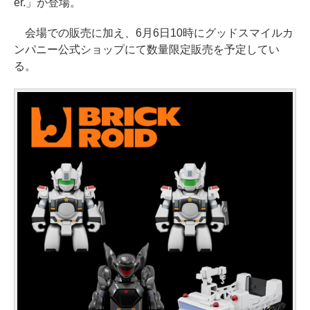
er.」が登場。
会場での販売に加え、6月6日10時にグッドスマイルカ
ンパニー公式ショップにて数量限定販売を予定してい
る。