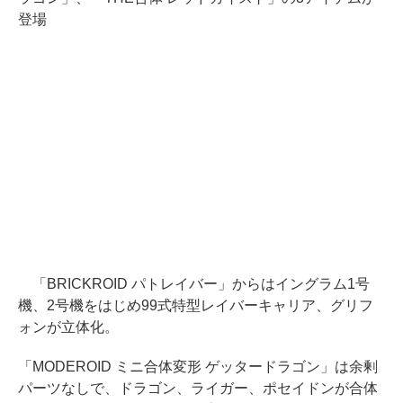
登場
「BRICKROID パトレイバー」からはイングラム1号
機、2号機をはじめ99式特型レイバーキャリア、グリフ
ォンが立体化。
「MODEROID ミニ合体変形 ゲッタードラゴン」は余剰
パーツなしで、ドラゴン、ライガー、ポセイドンが合体