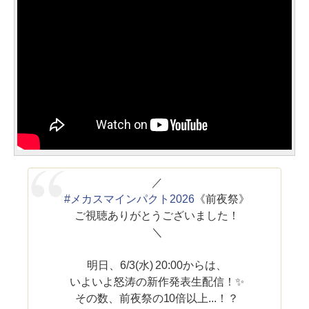
／
#メカスマインパクト2026
《前夜祭》
ご視聴ありがとうございました！
＼
明日、6/3(水) 20:00からは、
いよいよ怒涛の新作発表生配信！✨
その数、前夜祭の10倍以上...！？