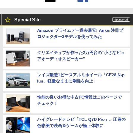
Special Site
Amazon プライムデー過去最安! Anker注目プ
ロジェクター3モデルを使ってみた
クリエイティブが作った2万円台の“小さなピュ
アオーディオスピーカー”
レイズ鍛造1ピースアルミホイール「CE28 N-p
lus」軽量なままに剛性を向上
性能の良いお得な中古PC情報はこのページで
チェック！
ハイグレードテレビ「TCL Q7D Pro」。圧巻の
色彩美で映画＆ゲームが極上体験に