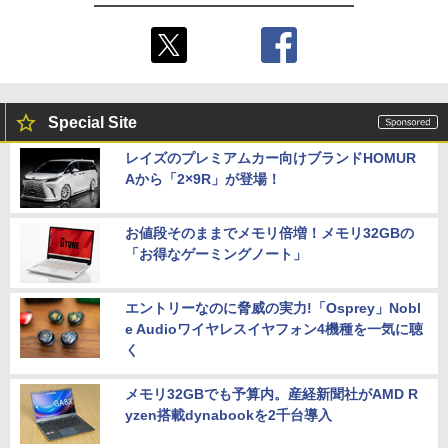
Special Site
レイズのプレミアムカー向けブランドHOMUR
Aから「2×9R」が登場！
お値段そのままでメモリ倍増！メモリ32GBの
「お得なゲーミングノート」
エントリーなのに脅威の実力!「Osprey」Nobl
e Audioワイヤレスイヤフォン4機種を一気に聴
く
メモリ32GBでも予算内。産経新聞社がAMD R
yzen搭載dynabookを2千台導入