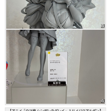
【アニメ「ウマ娘 シンデレラグレイ」よりメジロアルダン】