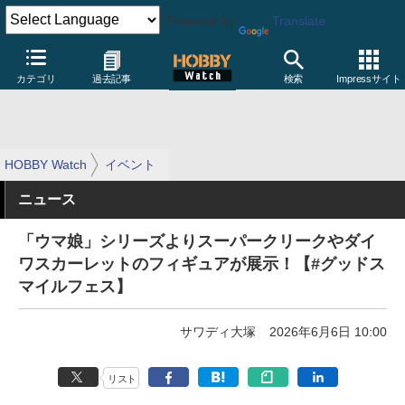
Powered by
Translate
カテゴリ
過去記事
検索
Impressサイト
HOBBY Watch
イベント
ニュース
「ウマ娘」シリーズよりスーパークリークやダイ
ワスカーレットのフィギュアが展示！【#グッドス
マイルフェス】
サワディ大塚
2026年6月6日 10:00
リスト