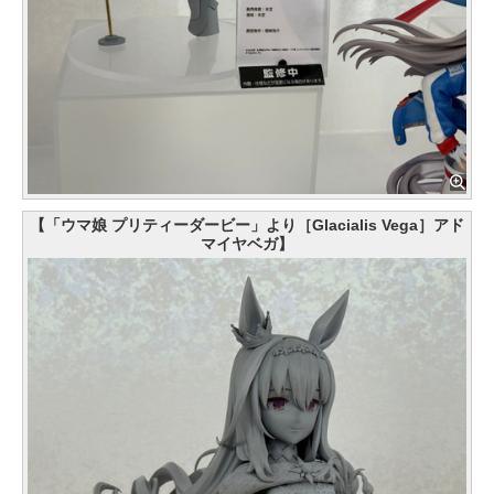
【「ウマ娘 プリティーダービー」より［Glacialis Vega］アド
マイヤベガ】