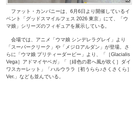
ファット・カンパニーは、6月6日より開催しているイ
ベント「グッドスマイルフェス 2026 東京」にて、「ウ
マ娘」シリーズのフィギュアを展示している。
会場では、アニメ「ウマ娘 シンデレラグレイ」より
「スーパークリーク」や「メジロアルダン」が登場。さ
らに「ウマ娘 プリティーダービー」より、「［Glacialis
Vega］アドマイヤベガ」「［緋色の君へ風が吹く］ダイ
ワスカーレット」「ハルウララ［初うらら♪さくさくら］
Ver.」なども並んでいる。