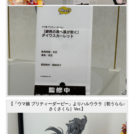
【「ウマ娘 プリティーダービー」よりハルウララ［初うらら♪
さくさくら］Ver.】