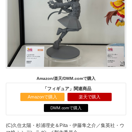
Amazon/楽天/DMM.comで購入
「フィギュア」関連商品
Amazonで購入
楽天で購入
DMM.comで購入
(C)久住太陽・杉浦理史＆Pita・伊藤隼之介／集英社・ウ