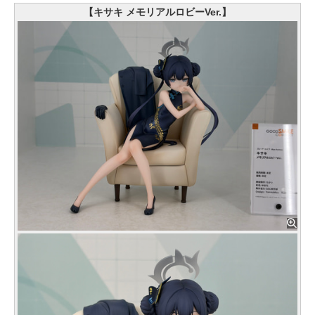
【キサキ メモリアルロビーVer.】