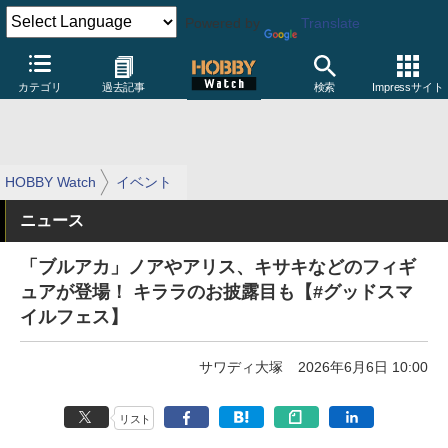
Powered by
Translate
カテゴリ
過去記事
検索
Impressサイト
HOBBY Watch
イベント
ニュース
「ブルアカ」ノアやアリス、キサキなどのフィギ
ュアが登場！ キララのお披露目も【#グッドスマ
イルフェス】
サワディ大塚
2026年6月6日 10:00
リスト