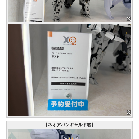
【ネオアバンギャルド君】