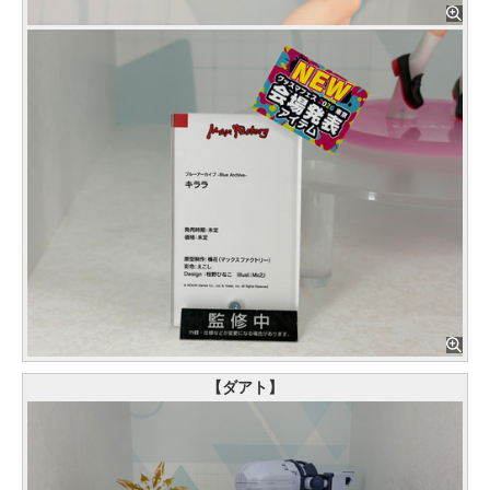
【ダアト】