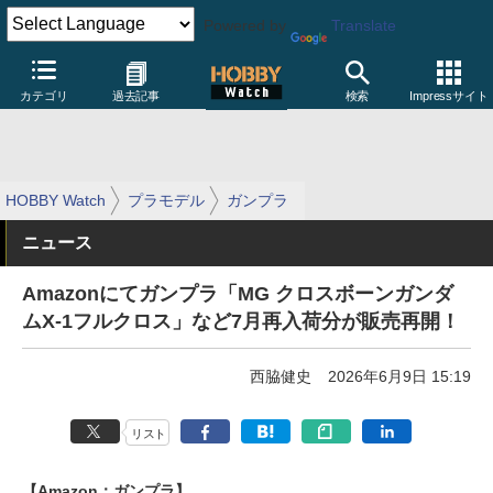
Powered by
Translate
カテゴリ
過去記事
検索
Impressサイト
HOBBY Watch
プラモデル
ガンプラ
ニュース
Amazonにてガンプラ「MG クロスボーンガンダ
ムX-1フルクロス」など7月再入荷分が販売再開！
西脇健史
2026年6月9日 15:19
リスト
【Amazon：ガンプラ】