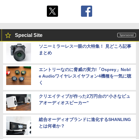
Special Site
ソニーミラーレス一眼の大特集！ 見どころ記事
まとめ
エントリーなのに脅威の実力!「Osprey」Nobl
e Audioワイヤレスイヤフォン4機種を一気に聴
く
クリエイティブが作った2万円台の“小さなピュ
アオーディオスピーカー”
総合オーディオブランドに進化するSHANLING
とは何者か？