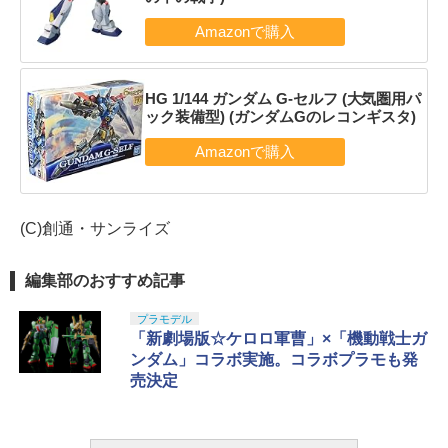
HG 1/144 ガンダム G-セルフ (大気圏用パ
ック装備型) (ガンダムGのレコンギスタ)
(C)創通・サンライズ
編集部のおすすめ記事
プラモデル
「新劇場版☆ケロロ軍曹」×「機動戦士ガ
ンダム」コラボ実施。コラボプラモも発
売決定