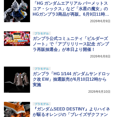
「HG ガンダムエアリアル パーメットス
コア・シックス」など「水星の魔女」の
HGガンプラ3商品が再販。6月9日11時よ
り予約開始
2026年6月9日
プラモデル
ガンプラ公式コミュニティ「ビルダーズ
ノート」で「アプリリリース記念 ガンプ
ラ再販抽選会」が本日より開催！
2026年6月8日
プラモデル
ガンプラ「HG 1/144 ガンダムサンドロッ
ク改 EW」抽選販売が6月10日12時から
実施
2026年6月10日
プラモデル
『ガンダムSEED DESTINY』よりハイネ
が駆るオレンジの「ブレイズザクファン