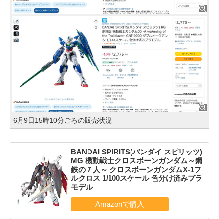
6月9日15時10分ごろの販売状況
BANDAI SPIRITS(バンダイ スピリッツ)
MG 機動戦士クロスボーンガンダム～鋼
鉄の７人～ クロスボーンガンダムX-1フ
ルクロス 1/100スケール 色分け済みプラ
モデル