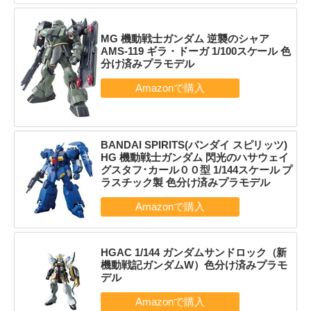
MG 機動戦士ガンダム 逆襲のシャア
AMS-119 ギラ・ドーガ 1/100スケール 色
分け済みプラモデル
BANDAI SPIRITS(バンダイ スピリッツ)
HG 機動戦士ガンダム 閃光のハサウェイ
グスタフ･カール００型 1/144スケール プ
ラスチック製 色分け済みプラモデル
HGAC 1/144 ガンダムサンドロック（新
機動戦記ガンダムW）色分け済みプラモ
デル