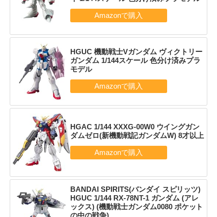
HGUC 機動戦士Vガンダム ヴィクトリー
ガンダム 1/144スケール 色分け済みプラ
モデル
HGAC 1/144 XXXG-00W0 ウイングガン
ダムゼロ(新機動戦記ガンダムW) 8才以上
BANDAI SPIRITS(バンダイ スピリッツ)
HGUC 1/144 RX-78NT-1 ガンダム (アレ
ックス) (機動戦士ガンダム0080 ポケット
の中の戦争)