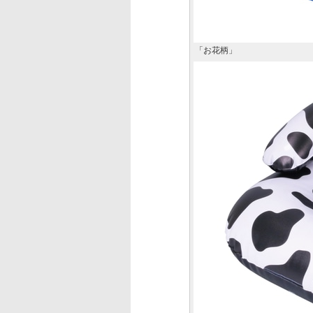
「お花柄」