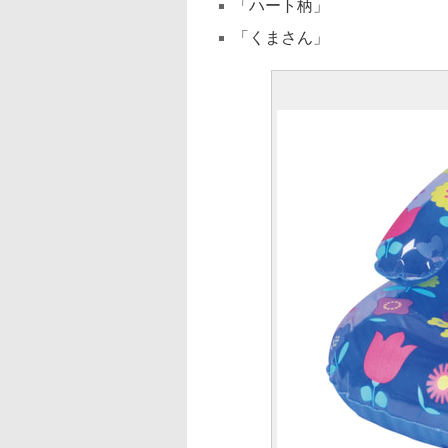
「ハート柄」
「くまさん」