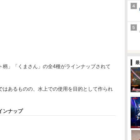
最
柄」「くまさん」の全4種がラインナップされて
はあるものの、水上での使用を目的として作られ
インナップ