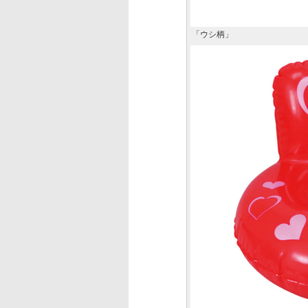
「ウシ柄」