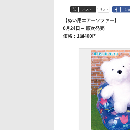
ポスト
リスト
シ
【ぬい用エアーソファー】
6月24日～ 順次発売
価格：1回400円