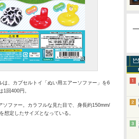
は、カプセルトイ「ぬい用エアーソファー」を6
1回400円。
ファー。カラフルな見た目で、身長約150mm/
みを想定したサイズとなっている。