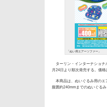
「ぬい用エアーソファー」
ターリン・インターナショナル
月24日より順次発売する。価格は
本商品は、ぬいぐるみ用のエアソ
腹囲約240mmまでのぬいぐる