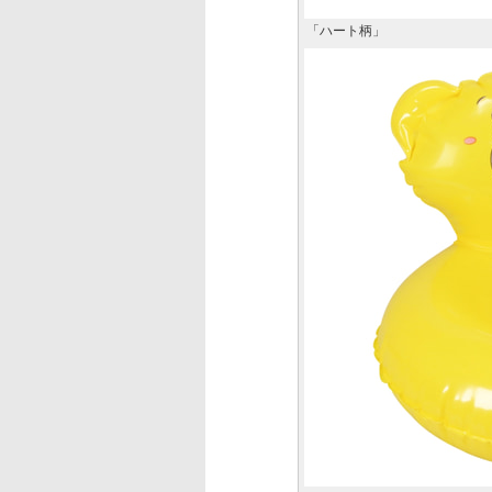
「ハート柄」