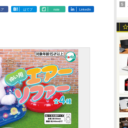
ェア
はてブ
note
LinkedIn