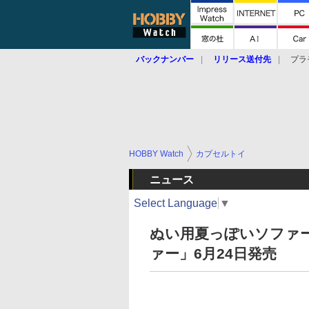
バックナンバー
リリース送付先
プラ
HOBBY Watch
カプセルトイ
ニュース
Select Language
▼
ぬい用夏っぽいソファ
ァー」6月24日発売