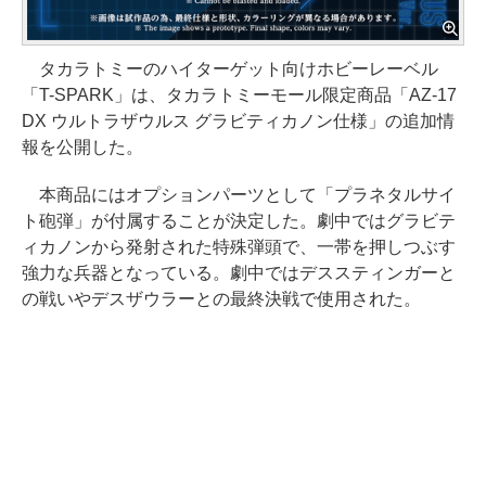
タカラトミーのハイターゲット向けホビーレーベル
「T-SPARK」は、タカラトミーモール限定商品「AZ-17
DX ウルトラザウルス グラビティカノン仕様」の追加情
報を公開した。
本商品にはオプションパーツとして「プラネタルサイ
ト砲弾」が付属することが決定した。劇中ではグラビテ
ィカノンから発射された特殊弾頭で、一帯を押しつぶす
強力な兵器となっている。劇中ではデススティンガーと
の戦いやデスザウラーとの最終決戦で使用された。