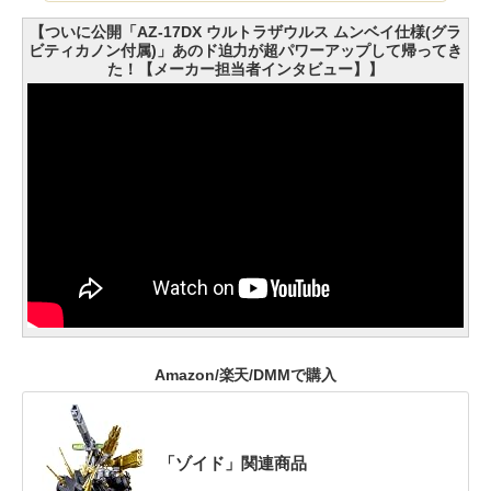
【ついに公開「AZ-17DX ウルトラザウルス ムンベイ仕様(グラ
ビティカノン付属)」あのド迫力が超パワーアップして帰ってき
た！【メーカー担当者インタビュー】】
Amazon/楽天/DMMで購入
「ゾイド」関連商品