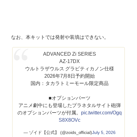
なお、本キットでは発射や装填はできない。
ADVANCED Zi SERIES
AZ-17DX
ウルトラザウルス グラビティカノン仕様
2026年7月8日予約開始
国内：タカラトミーモール限定商品
■オプションパーツ
アニメ劇中にも登場したプラネタルサイト砲弾
のオプションパーツが付属。
pic.twitter.com/Ogq
S8X8OVc
— ゾイド【公式】 (@zoids_official)
July 5, 2026