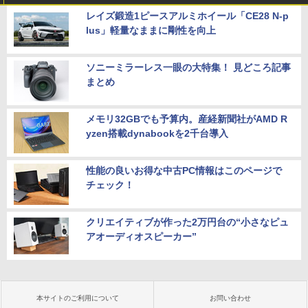
レイズ鍛造1ピースアルミホイール「CE28 N-p
lus」軽量なままに剛性を向上
ソニーミラーレス一眼の大特集！ 見どころ記事
まとめ
メモリ32GBでも予算内。産経新聞社がAMD R
yzen搭載dynabookを2千台導入
性能の良いお得な中古PC情報はこのページで
チェック！
クリエイティブが作った2万円台の“小さなピュ
アオーディオスピーカー”
本サイトのご利用について
お問い合わせ