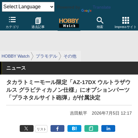
Powered by
Translate
カテゴリ
過去記事
検索
Impressサイト
HOBBY Watch
プラモデル
その他
ニュース
タカラトミーモール限定「AZ-17DX ウルトラザウ
ルス グラビティカノン仕様」にオプションパーツ
「プラネタルサイト砲弾」が付属決定
吉田航平
2026年7月5日 12:17
リスト