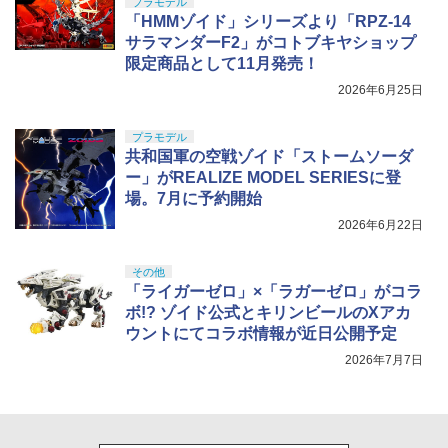
プラモデル
「HMMゾイド」シリーズより「RPZ-14
サラマンダーF2」がコトブキヤショップ
限定商品として11月発売！
2026年6月25日
プラモデル
共和国軍の空戦ゾイド「ストームソーダ
ー」がREALIZE MODEL SERIESに登
場。7月に予約開始
2026年6月22日
その他
「ライガーゼロ」×「ラガーゼロ」がコラ
ボ!? ゾイド公式とキリンビールのXアカ
ウントにてコラボ情報が近日公開予定
2026年7月7日