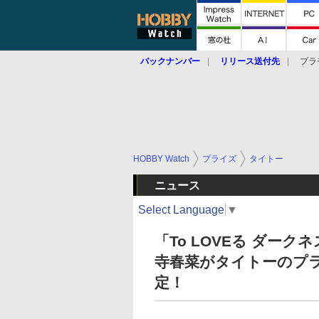
バックナンバー
リリース送付先
プラ
HOBBY Watch
プライズ
タイトー
ニュース
Select Language
▼
「To LOVEる ダー
寺春菜がタイトーのプライズ「
定！