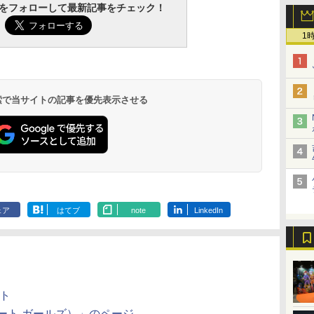
tchをフォローして最新記事をチェック！
1
 検索で当サイトの記事を優先表示させる
ェア
はてブ
note
LinkedIn
ト
ア フロート ガールズ）」のページ