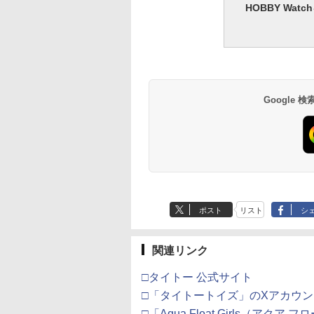
HOBBY Wa
Google
ポスト
リスト
シ
関連リンク
□タイトー 公式サイト
□「タイトートイズ」のXアカウン
□「Aqua Float Girls（アク