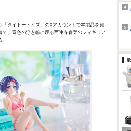
「タイトートイズ」のXアカウントで本製品を発
着て、青色の浮き輪に座る西連寺春菜のフィギュア
る。
最