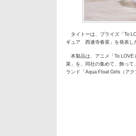
タイトーは、プライズ「To LOVEる
ギュア 西連寺春菜」を発表し
本製品は、アニメ「To LOV
菜」を、同社の集めて、飾って
ランド「Aqua Float Gir