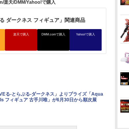
n/楽天/DMM/Yahoo!で購入
VEる ダークネス フィギュア」関連商品
楽天で購入
DMM.comで購入
Yahoo!で購入
LOVEる-とらぶる-ダークネス」よりプライズ「Aqua
 Girls フィギュア 古手川唯」が6月30日から順次展