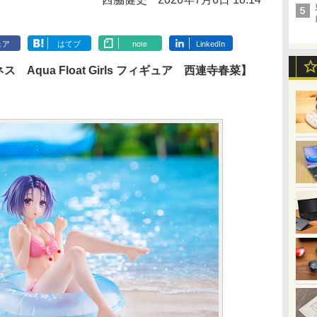
ェア
はてブ
note
LinkedIn
ス Aqua Float Girls フィギュア 西連寺春菜】