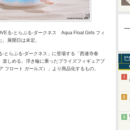
-とらぶる-ダークネス Aqua Float Girls フィ
た。展開日は未定。
Eる-とらぶる-ダークネス」に登場する「西連寺春
、楽しめる。浮き輪に乗ったプライズフィギュアブ
ls（アクア フロート ガールズ）」より商品化するもの。