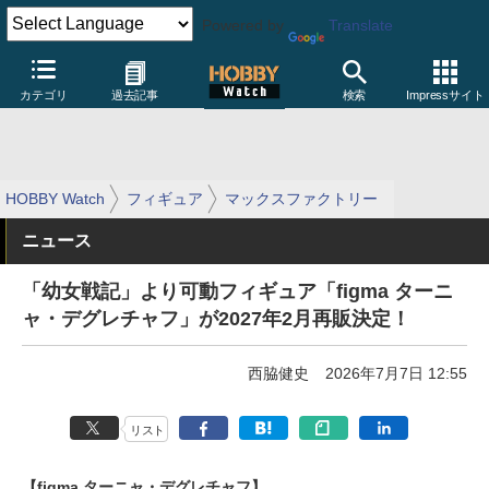
Powered by
Translate
カテゴリ
過去記事
検索
Impressサイト
HOBBY Watch
フィギュア
マックスファクトリー
ニュース
「幼女戦記」より可動フィギュア「figma ターニ
ャ・デグレチャフ」が2027年2月再販決定！
西脇健史
2026年7月7日 12:55
リスト
【figma ターニャ・デグレチャフ】