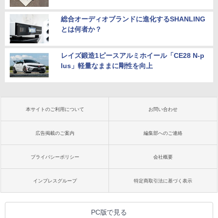
総合オーディオブランドに進化するSHANLING
とは何者か？
レイズ鍛造1ピースアルミホイール「CE28 N-p
lus」軽量なままに剛性を向上
本サイトのご利用について
お問い合わせ
広告掲載のご案内
編集部へのご連絡
プライバシーポリシー
会社概要
インプレスグループ
特定商取引法に基づく表示
PC版で見る