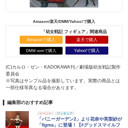
Amazon/楽天/DMM/Yahoo!で購入
「幼女戦記 フィギュア」関連商品
Amazonで購入
楽天で購入
DMM.comで購入
Yahoo!で購入
(C)カルロ・ゼン・KADOKAWA刊／劇場版幼女戦記製作
委員会
※写真はサンプル品を撮影しています。実際の商品とは
一部仕様等異なる場合があります。
編集部のおすすめ記事
イベント
フィギュア
「バニーガーデン2」より花奈や英梨紗が
「figma」に登場！【#グッドスマイルフ