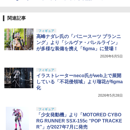
関連記事
フィギュア
高峰ナダレ氏の「バニースーツ プランニ
ング」より「シルヴァ・バレルライン」
が多様な装備を携え「figma」に登場！
2026年6月5日
フィギュア
イラストレーターneco氏がweb上で展開
している「不花侵領域」より瑠花がfigma
化
2026年5月28日
フィギュア
「少女発動機」より「MOTORED CYBO
RG RUNNER SSX-155c “POP TRACKE
R”」が2027年7月に発売