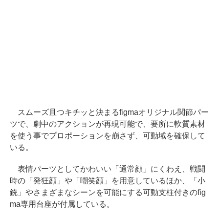
スムーズ且つキチッと決まるfigmaオリジナル関節パー
ツで、劇中のアクションが再現可能で、要所に軟質素材
を使う事でプロポーションを崩さず、可動域を確保して
いる。
表情パーツとしてかわいい「通常顔」にくわえ、戦闘
時の「発狂顔」や「嘲笑顔」を用意しているほか、「小
銃」やさまざまなシーンを可能にする可動支柱付きのfig
ma専用台座が付属している。