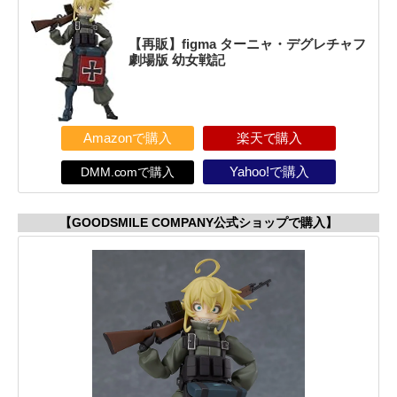
【再販】figma ターニャ・デグレチャフ
劇場版 幼女戦記
Amazonで購入
楽天で購入
DMM.comで購入
Yahoo!で購入
【GOODSMILE COMPANY公式ショップで購入】