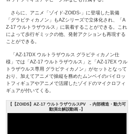
さらに、アニメ「ゾイド-ZOIDS-」に登場した装備
「グラビティカノン」もAZシリーズで立体化され、「A
Z-17 ウルトラザウルス」に装着することができる。これ
によって歩行ギミックの他、発射アクションも再現する
ことができる。
「AZ-17DX ウルトラザウルス グラビティカノン仕
様」では「AZ-17 ウルトラザウルス」と「AZ-17EX ウル
トラザウルス専用 グラビティカノン」がセットとなって
おり、加えてアニメで操縦を務めたムンベイのパイロッ
トフィギュアやアニメで活躍したゾイドのマイクロフィ
ギュアが付いてくる。
【【ZOIDS】AZ-17 ウルトラザウルスPV - 内部構造・動力可
動演出解説動画 -】