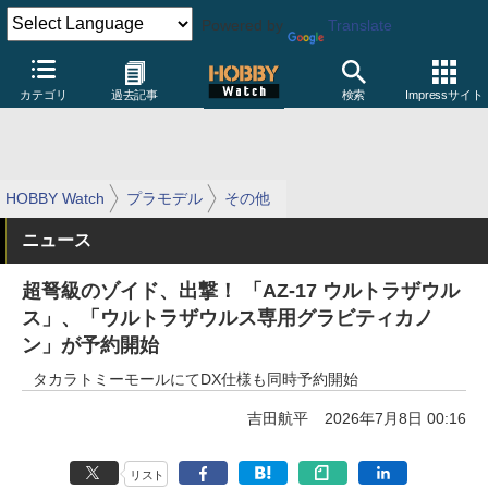
Powered by
Translate
カテゴリ
過去記事
検索
Impressサイト
HOBBY Watch
プラモデル
その他
ニュース
超弩級のゾイド、出撃！ 「AZ-17 ウルトラザウル
ス」、「ウルトラザウルス専用グラビティカノ
ン」が予約開始
タカラトミーモールにてDX仕様も同時予約開始
吉田航平
2026年7月8日 00:16
リスト