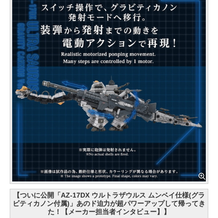
【ついに公開「AZ-17DX ウルトラザウルス ムンベイ仕様(グラ
ビティカノン付属)」あのド迫力が超パワーアップして帰ってき
た！【メーカー担当者インタビュー】】