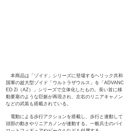
本商品は「ゾイド」シリーズに登場するヘリック共和
国軍の超大型ゾイド「ウルトラザウルス」を「ADVANC
ED Zi（AZ）」シリーズで立体化したもの。長い首に移
動要塞のような巨躯が再現され、左右のリニアキャノン
などの武装も搭載されている。
電動による歩行アクションを搭載し、歩行と連動して
頭部の動きやリニアカノンが連動する。一般兵士のパイ
ロットフィギュアやビークルなども付属する。