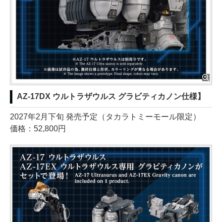
AZ-17DX ウルトラザウルス グラビティカノン仕様】
2027年2月下旬 発売予定（タカラトミーモール限定）
価格：52,800円