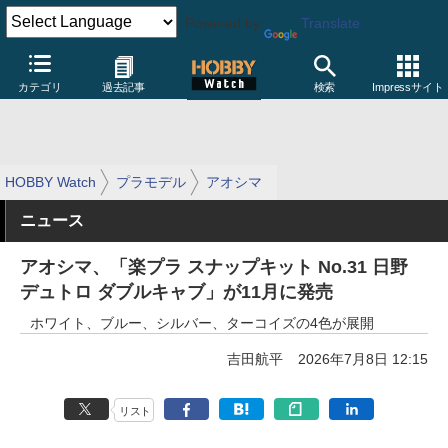
Powered by
Translate
カテゴリ
過去記事
検索
Impressサイト
HOBBY Watch
プラモデル
アオシマ
ニュース
アオシマ、「楽プラ スナップキット No.31 日野
デュトロ ダブルキャブ」が11月に発売
ホワイト、ブルー、シルバー、ターコイズの4色が展開
吉田航平
2026年7月8日 12:15
リスト