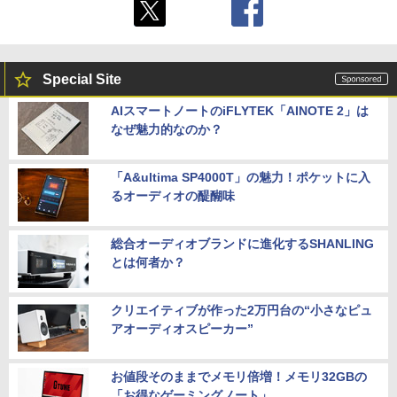
Special Site
AIスマートノートのiFLYTEK「AINOTE 2」は
なぜ魅力的なのか？
「A&ultima SP4000T」の魅力！ポケットに入
るオーディオの醍醐味
総合オーディオブランドに進化するSHANLING
とは何者か？
クリエイティブが作った2万円台の“小さなピュ
アオーディオスピーカー”
お値段そのままでメモリ倍増！メモリ32GBの
「お得なゲーミングノート」