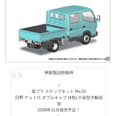
🆕新製品情報🆕
／
楽プラ スナップキット No.31
日野 デュトロ ダブルキャブ (4色) ※金型大幅追
加
2026年11月発売予定！