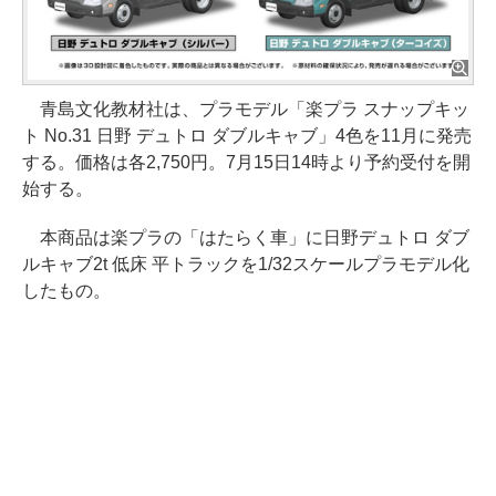
青島文化教材社は、プラモデル「楽プラ スナップキッ
ト No.31 日野 デュトロ ダブルキャブ」4色を11月に発売
する。価格は各2,750円。7月15日14時より予約受付を開
始する。
本商品は楽プラの「はたらく車」に日野デュトロ ダブ
ルキャブ2t 低床 平トラックを1/32スケールプラモデル化
したもの。