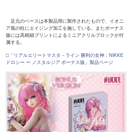
足元のベースは本製品用に製作されたもので、イオニ
ア風の柱にエイジング加工を施している。またボーナス
版には高精細プリントによるミニアクリルブロックが付
属する。
□「リアルエリートマスタ－ライン 勝利の女神：NIKKE
ドロシー ー ノスタルジア ボーナス版」製品ページ