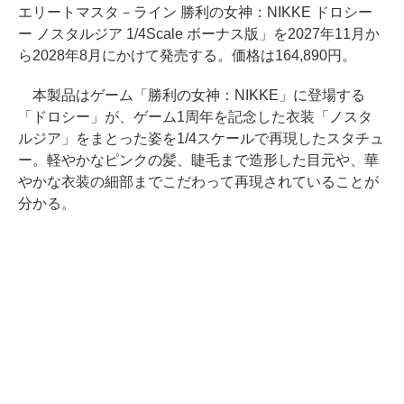
エリートマスタ－ライン 勝利の女神：NIKKE ドロシー
ー ノスタルジア 1/4Scale ボーナス版」を2027年11月か
ら2028年8月にかけて発売する。価格は164,890円。
本製品はゲーム「勝利の女神：NIKKE」に登場する
「ドロシー」が、ゲーム1周年を記念した衣装「ノスタ
ルジア」をまとった姿を1/4スケールで再現したスタチュ
ー。軽やかなピンクの髪、睫毛まで造形した目元や、華
やかな衣装の細部までこだわって再現されていることが
分かる。