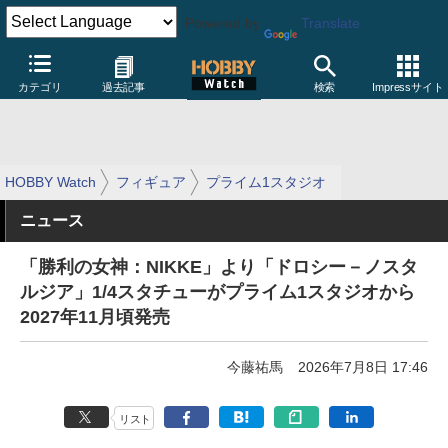
Powered by
Translate
カテゴリ
過去記事
検索
Impressサイト
HOBBY Watch
フィギュア
プライム1スタジオ
ニュース
「勝利の女神：NIKKE」より「ドロシー－ノスタ
ルジア」1/4スタチューがプライム1スタジオから
2027年11月頃発売
今藤祐馬
2026年7月8日 17:46
リスト