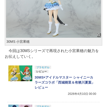
30MS 小宮果穂
今回は30MSシリーズで再現された小宮果穂の魅力を
お伝えしていく。
プラモデル
レビュー
30MS×アイドルマスター シャイニーカ
ラーズコラボ「西城樹里＆有栖川夏葉」
レビュー
2026年4月10日 00:00
プラモデル