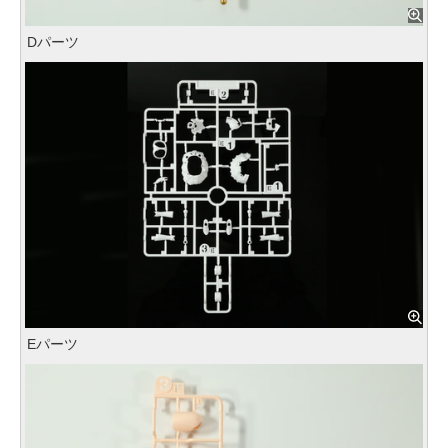
Dパーツ
Eパーツ