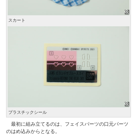
スカート
プラスチックシール
最初に組み立てるのは、フェイスパーツの口元パーツ
のはめ込みからとなる。