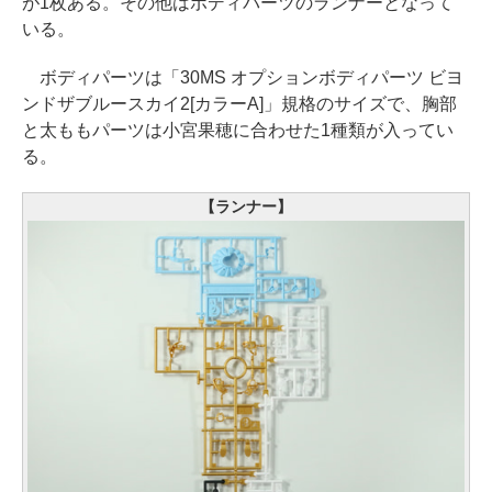
が1枚ある。その他はボディパーツのランナーとなって
いる。
ボディパーツは「30MS オプションボディパーツ ビヨ
ンドザブルースカイ2[カラーA]」規格のサイズで、胸部
と太ももパーツは小宮果穂に合わせた1種類が入ってい
る。
【ランナー】