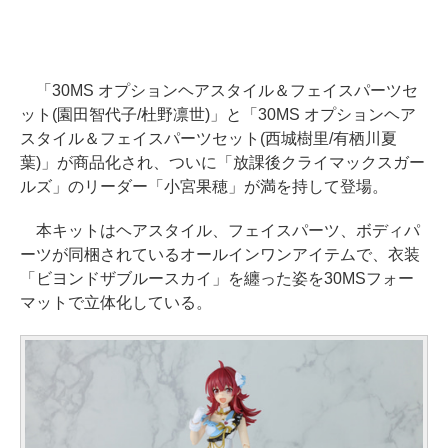
「30MS オプションヘアスタイル＆フェイスパーツセ
ット(園田智代子/杜野凛世)」と「30MS オプションヘア
スタイル＆フェイスパーツセット(西城樹里/有栖川夏
葉)」が商品化され、ついに「放課後クライマックスガー
ルズ」のリーダー「小宮果穂」が満を持して登場。
本キットはヘアスタイル、フェイスパーツ、ボディパ
ーツが同梱されているオールインワンアイテムで、衣装
「ビヨンドザブルースカイ」を纏った姿を30MSフォー
マットで立体化している。