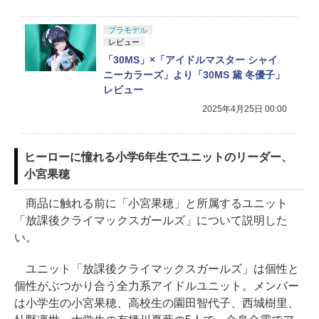
プラモデル
レビュー
「30MS」×「アイドルマスター シャイ
ニーカラーズ」より「30MS 黛 冬優子」
レビュー
2025年4月25日 00:00
ヒーローに憧れる小学6年生でユニットのリーダー、
小宮果穂
商品に触れる前に「小宮果穂」と所属するユニット
「放課後クライマックスガールズ」について説明した
い。
ユニット「放課後クライマックスガールズ」は個性と
個性がぶつかり合う全力系アイドルユニット。メンバー
は小学生の小宮果穂、高校生の園田智代子、西城樹里、