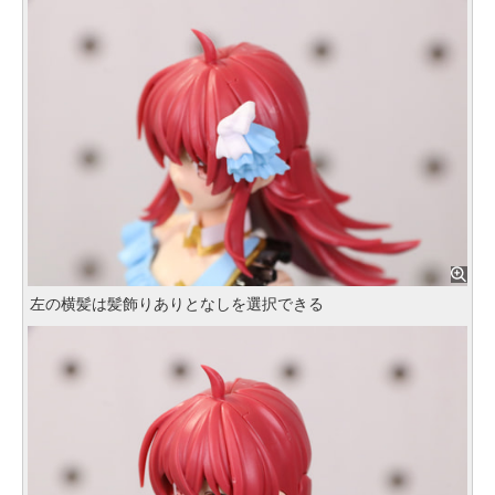
左の横髪は髪飾りありとなしを選択できる