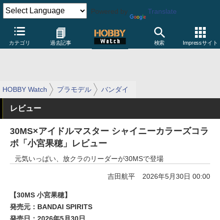
Powered by
Translate
カテゴリ
過去記事
検索
Impressサイト
HOBBY Watch
プラモデル
バンダイ
レビュー
30MS×アイドルマスター シャイニーカラーズコラ
ボ「小宮果穂」レビュー
元気いっぱい、放クラのリーダーが30MSで登場
吉田航平
2026年5月30日 00:00
【30MS 小宮果穂】
発売元：BANDAI SPIRITS
発売日：2026年5月30日