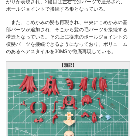
がりが表現され、2段目は左右で別パーツで造形され、
ボールジョイントで接続する形となっている。
また、こめかみの髪も再現され、中央にこめかみの基
部パーツが追加され、そこから髪の毛パーツを接続する
構造となっている。その上に従来のボールジョイントの
横髪パーツを接続できるようになっており、ボリューム
のあるヘアスタイルを30MSで徹底再現している。
【頭部】