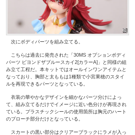
次にボディパーツを組み立てる。
こちらは過去に発売された「30MS オプションボディ
パーツ ビヨンドザブルースカイ2[カラーA]」と同様の組
み立て工程だ。本キットではオールインワンアイテムと
なっており、胸部と太ももは1種類で小宮果穂のスタイ
ルを再現できるパーツとなっている。
衣装の華やかなデザインを細かなパーツ分けによっ
て、組み立てるだけでイメージに近い色分けが再現され
ている。プラスチックシールの使用箇所は胸元のハート
のブローチ部分だけとなっている。
スカートの黒い部分はクリアーブラックにラメが入っ