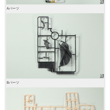
Aパーツ
Bパーツ