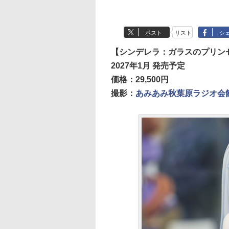
ポスト
リスト
シ
【シンデレラ：ガラスのプリン
2027年1月 発売予定
価格：29,500円
撮影：
あみあみ秋葉原ラジオ会