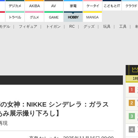
モデル
フィギュア
トイガン
RC
グッズ
玩具
工具
1
の女神：NIKKE シンデレラ：ガラス
あみ展示撮り下ろし】
再現