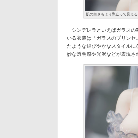
肌の白さもより際立って見える
シンデレラといえばガラスの靴
いる衣装は「ガラスのプリンセ
たような煌びやかなスタイルに
妙な透明感や光沢などが表現さ