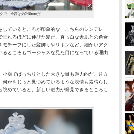
クで、全高は約240mmだ
しているところが印象的な、こちらのシンデレ
で垂れるほどに伸びた髪だ。真っ白な素肌との色合
をモチーフにした髪飾りやリボンなど、細かいアク
いるところもゴージャスな見た目になっている理由
小顔でぱっちりとした大きな目も魅力的だ。片方
、何かをじっと見つめているような表情も素晴らし
ら眺めていると、新しい魅力が発見できるところも