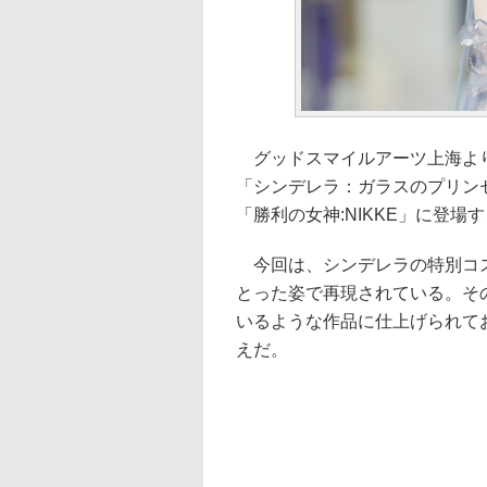
グッドスマイルアーツ上海より、
「シンデレラ：ガラスのプリンセス」
「勝利の女神:NIKKE」に登
今回は、シンデレラの特別コス
とった姿で再現されている。そ
いるような作品に仕上げられて
えだ。