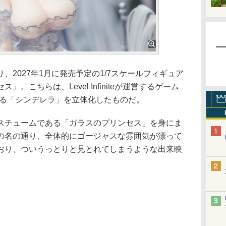
2027年1月に発売予定の1/7スケールフィギュア
。こちらは、Level Infiniteが運営するゲーム
場する「シンデレラ」を立体化したものだ。
チュームである「ガラスのプリンセス」を身にま
の名の通り、全体的にゴージャスな雰囲気が漂って
おり、ついうっとりと見とれてしまうような出来映