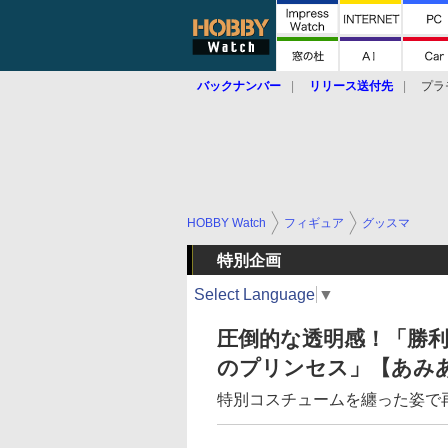
バックナンバー
リリース送付先
プラ
HOBBY Watch
フィギュア
グッスマ
特別企画
Select Language
▼
圧倒的な透明感！「勝利
のプリンセス」【あみ
特別コスチュームを纏った姿で