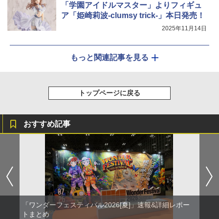
「学園アイドルマスター」よりフィギュ
ア「姫崎莉波-clumsy trick-」本日発売！
2025年11月14日
もっと関連記事を見る
トップページに戻る
おすすめ記事
「ワンダーフェスティバル2026[夏]」速報&詳細レポー
トまとめ