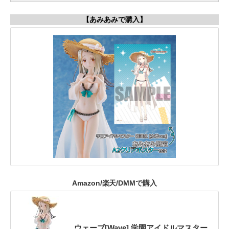
【あみあみで購入】
Amazon/楽天/DMMで購入
ウェーブ[Wave] 学園アイドルマスター