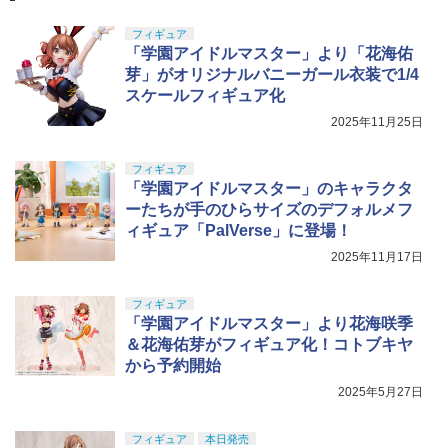
フィギュア
「学園アイドルマスター」より「花海佑
芽」がオリジナルバニーガール衣装で1/4
スケールフィギュア化
2025年11月25日
フィギュア
「学園アイドルマスター」のキャラクタ
ーたちが手のひらサイズのデフォルメフ
ィギュア「PalVerse」に登場！
2025年11月17日
フィギュア
「学園アイドルマスター」より花海咲季
＆花海佑芽がフィギュア化！コトブキヤ
から予約開始
2025年5月27日
フィギュア
本日発売