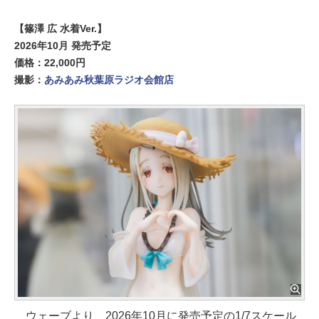
【篠澤 広 水着Ver.】
2026年10月 発売予定
価格：22,000円
撮影：
あみあみ秋葉原ラジオ会館店
ウェーブより、2026年10月に発売予定の1/7スケール