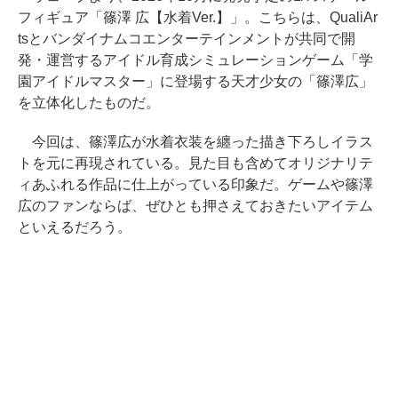
フィギュア「篠澤 広【水着Ver.】」。こちらは、QualiAr
tsとバンダイナムコエンターテインメントが共同で開
発・運営するアイドル育成シミュレーションゲーム「学
園アイドルマスター」に登場する天才少女の「篠澤広」
を立体化したものだ。
今回は、篠澤広が水着衣装を纏った描き下ろしイラス
トを元に再現されている。見た目も含めてオリジナリテ
ィあふれる作品に仕上がっている印象だ。ゲームや篠澤
広のファンならば、ぜひとも押さえておきたいアイテム
といえるだろう。