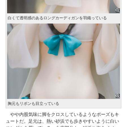
白くて透明感のあるロングカーディガンを羽織っている
胸元もリボンも目立っている
やや内股気味に脚をクロスしているようなポーズもキ
ュートだ。足元は、熱い砂浜でも歩きやすいように白い