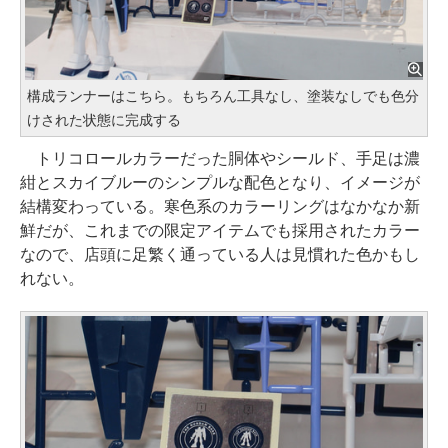
構成ランナーはこちら。もちろん工具なし、塗装なしでも色分
けされた状態に完成する
トリコロールカラーだった胴体やシールド、手足は濃
紺とスカイブルーのシンプルな配色となり、イメージが
結構変わっている。寒色系のカラーリングはなかなか新
鮮だが、これまでの限定アイテムでも採用されたカラー
なので、店頭に足繁く通っている人は見慣れた色かもし
れない。