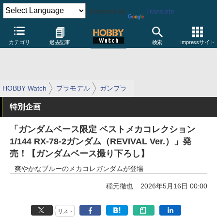
Powered by
Translate
カテゴリ
過去記事
検索
Impressサイト
HOBBY Watch
プラモデル
ガンプラ
特別企画
「ガンダムベース限定 ベストメカコレクション
1/144 RX-78-2ガンダム（REVIVAL Ver.）」発
売！【ガンダムベース撮り下ろし】
爽やかなブルーのメカコレガンダムが登場
稲元徹也
2026年5月16日 00:00
リスト