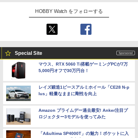
HOBBY Watch をフォローする
Special Site
マウス、RTX 5060 Ti搭載ゲーミングPCが7万
5,000円オフで30万円台！
レイズ鍛造1ピースアルミホイール「CE28 N-p
lus」軽量なままに剛性を向上
Amazon プライムデー過去最安! Anker注目プ
ロジェクター3モデルを使ってみた
「A&ultima SP4000T」の魅力！ポケットに入