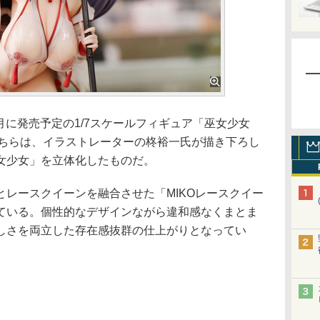
7年2月に発売予定の1/7スケールフィギュア「巫女少女
」。こちらは、イラストレーターの柊裕一氏が描き下ろし
女少女」を立体化したものだ。
レースクイーンを融合させた「MIKOレースクイー
ている。個性的なデザインながら違和感なくまとま
しさを両立した存在感抜群の仕上がりとなってい