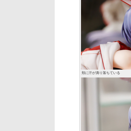
頬に汗が滴り落ちている