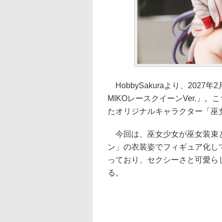
HobbySakuraより、202
MIKOレースクイーンVer.
たオリジナルキャラクター「巫
今回は、巫女少女が巫女装束と
ン」の衣装姿でフィギュア化し
っており、セクシーさと可愛ら
る。