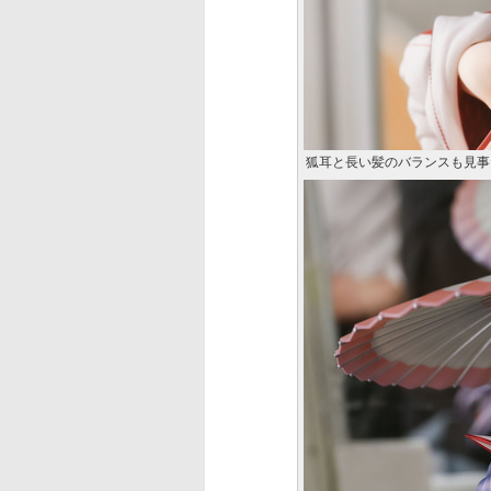
狐耳と長い髪のバランスも見事