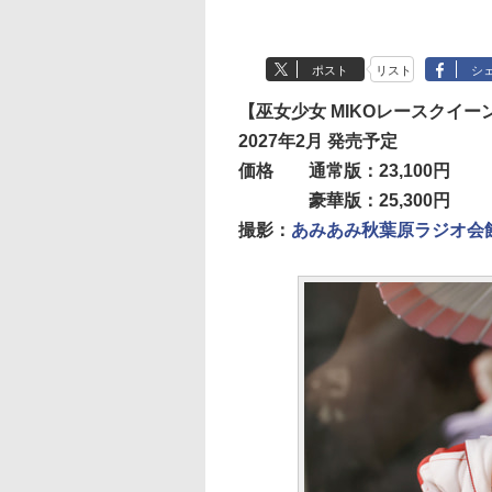
ポスト
リスト
シ
【巫女少女 MIKOレースクイーンV
2027年2月 発売予定
価格
通常版：23,100円
豪華版：25,300円
撮影：
あみあみ秋葉原ラジオ会