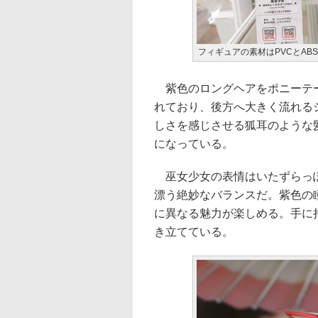
フィギュアの素材はPVCとAB
紫色のロングヘアをポニーテー
れており、後方へ大きく流れる
しさを感じさせる狐耳のような
になっている。
巫女少女の表情はいたずらっぽ
漂う絶妙なバランスだ。紫色の
に異なる魅力が楽しめる。手に
き立てている。