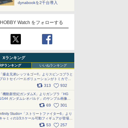
dynabookを2千台導入
HOBBY Watch をフォローする
Xランキング
RPランキング
いいねランキング
「爆走兄弟レッツ＆ゴー!!」よりスピンコブラと
プロトセイバーエボリューションがトミカで登
場 pic.x.com/9paC75M2iL
313
932
「機動新世紀ガンダムX」よりガンプラ「HG
1/144 ガンダムレオパルド」のサンプル画像が
公開！ 8月8日発売予定
69
301
pic.x.com/lTnGoAKCSY
Infinity Studio×「ストリートファイター6」より
キャミィの1/3スケール可動フィギュアが登場
pic.x.com/Eam6ArWJLs
53
257