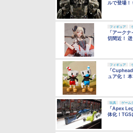
ルで登場！ 
フィギュア
「アークナ
切間近！ 
フィギュア
「Cuph
ュア化！ 
玩具
ゲーム
「Apex 
体化！TG