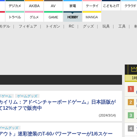
モデル
フィギュア
トイガン
RC
グッズ
玩具
工具
1
ドゲーム
ゲームグッズ
カイリム：アドベンチャーボードゲーム」日本語版が
にて12%オフで販売中
(2024/3/14)
ゲームグッズ
ウト」迷彩塗装のT-60パワーアーマーが1/6スケー