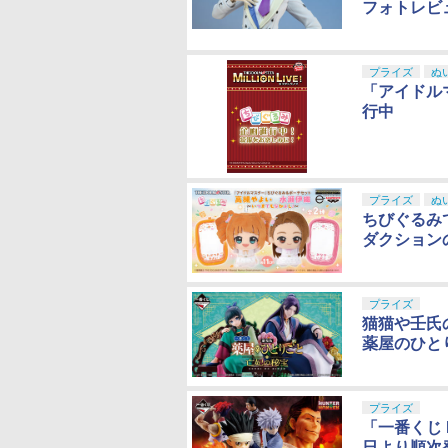
フォトレビ
プライズ
ぬ
「アイドル
行中
プライズ
ぬ
ちびぐるみ
ダクション
プライズ
猫猫や壬氏
薬屋のひと
プライズ
「一番くじ H
日より順次