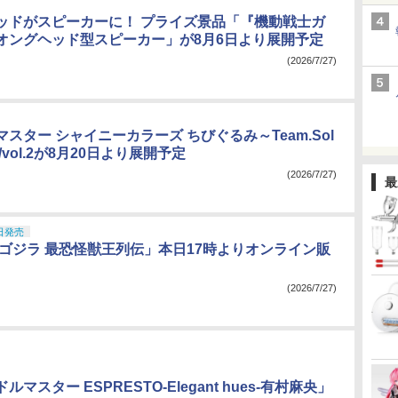
ッドがスピーカーに！ プライズ景品「『機動戦士ガ
オングヘッド型スピーカー」が8月6日より展開予定
(2026/7/27)
スター シャイニーカラーズ ちびぐるみ～Team.Sol
1/vol.2が8月20日より展開予定
(2026/7/27)
最
日発売
 ゴジラ 最恐怪獣王列伝」本日17時よりオンライン販
(2026/7/27)
マスター ESPRESTO-Elegant hues-有村麻央」