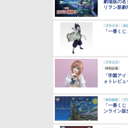
劇場版の名
リヲン新劇
プライズ
本
「一番くじ
プライズ
特別企画
「学園アイドル
ォトレビュ
本日発売
プ
「一番くじ
ンライン販