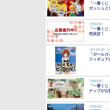
「一番くじ 
ガッシュと
プライズ
「一番くじ 
売決定！
フィギュア
「ガールズ
フィギュア
プライズ
「一番くじ 爬
ナップが公開
プライズ