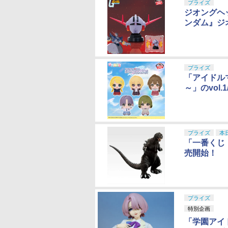
プライズ
ジオングヘ
ンダム』ジ
プライズ
「アイドルマ
～」のvol.
プライズ
本
「一番くじ
売開始！
プライズ
特別企画
「学園アイドル