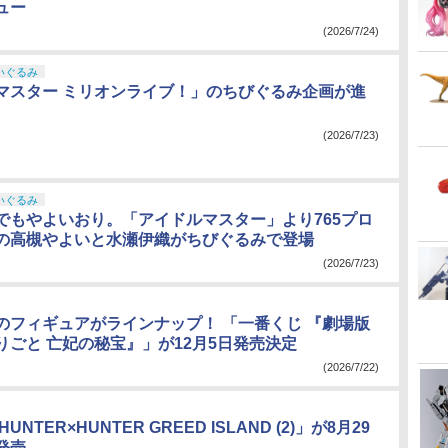
ュー
(2026/7/24)
いぐるみ
マスター ミリオンライブ！」のちびぐるみ企画が進
(2026/7/23)
いぐるみ
でもやよいおり。「アイドルマスター」より765プロ
の高槻やよいと水瀬伊織がちびぐるみで登場
(2026/7/23)
のフィギュアがラインナップ！ 「一番くじ 『劇場版
りごと 亡妃の秘宝』」が12月5日発売決定
(2026/7/22)
UNTER×HUNTER GREED ISLAND (2)」が8月29
発売