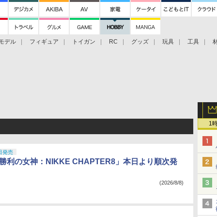
モデル
フィギュア
トイガン
RC
グッズ
玩具
工具
1
日発売
勝利の女神：NIKKE CHAPTER8」本日より順次発
(2026/8/8)