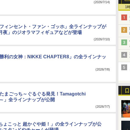
(2026/7/14)
1
 フィンセント・ファン・ゴッホ」全ラインナップが
月夜」のジオラマフィギュアなどが登場
(2026/7/10)
勝利の女神：NIKKE CHAPTER8」の全ラインナッ
(2026/7/8)
たまごっち～ぐるぐる発見！Tamagotchi
se！～」全ラインナップが公開
(2026/7/7)
ちょこっと 超かぐや姫！」の全ラインナップが公
ルスタンドやチャームが登場