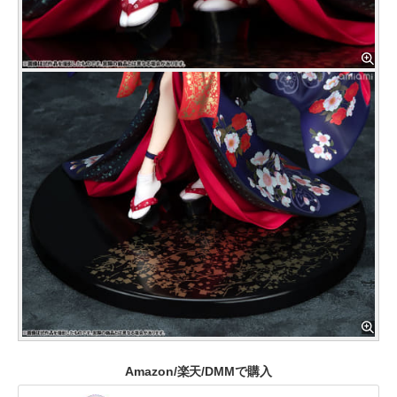
Amazon/楽天/DMMで購入