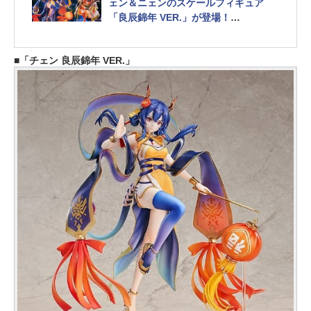
ェン＆ニェンのスケールフィギュア
「良辰錦年 VER.」が登場！
提灯は点灯させることも可能
「チェン 良辰錦年 VER.」