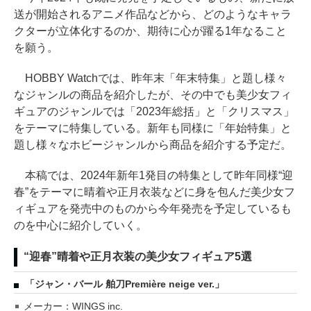
送が開始されるアニメ作品などから、どのようなキャラ
クターが立体化するのか、期待に心が躍る1年なること
を願う。
HOBBY Watchでは、昨年末「年末特集」と題し様々
なジャンルの商品を紹介したが、その中でも美少女フィ
ギュアのジャンルでは「2023年総括」と「クリスマス」
をテーマに特集している。新年も同様に「年始特集」と
題し様々なホビージャンルから商品を紹介する予定だ。
本稿では、2024年新年1発目の特集として昨年同様“迎
春”をテーマに晴着や正月衣装などに身を包んだ美少女フ
ィギュアを発売中のものから今年発売を予定しているも
のを中心に紹介していく。
“迎春”晴着や正月衣装の美少女フィギュア5選
「ジャン・バール 舶刀Première neige ver.」
メーカー：WINGS inc.