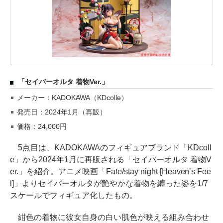
「セイバーオルタ 着物Ver.」
メーカー：KADOKAWA（KDcolle）
発売日：2024年1月（再販）
価格：24,000円
5点目は、KADOKAWAのフィギュアブランド「KDcoll
e」から2024年1月に再販される「セイバーオルタ 着物V
er.」を紹介。アニメ映画「Fate/stay night [Heaven’s Fee
l]」よりセイバーオルタが艷やかな着物を纏った姿を1/7
スケールでフィギュア化したもの。
紺色の着物に彼女自身の白い肌色が映える組み合わせ