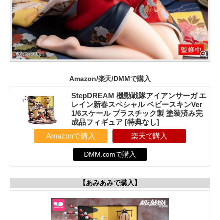
Amazon/楽天/DMMで購入
StepDREAM 機動戦隊アイアンサーガ エ
レイン新春スペシャル ベビースキンVer
1/6スケール プラスチック製 塗装済み完
成品フィギュア [特典なし]
Amazonで購入
楽天で購入
DMM.comで購入
【あみあみで購入】