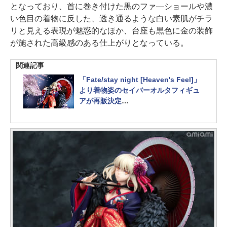
となっており、首に巻き付けた黒のファ―ショールや濃
い色目の着物に反した、透き通るような白い素肌がチラ
リと見える表現が魅惑的なほか、台座も黒色に金の装飾
が施された高級感のある仕上がりとなっている。
関連記事
「Fate/stay night [Heaven's Feel]」
より着物姿のセイバーオルタフィギュ
アが再販決定
本日より予約開始