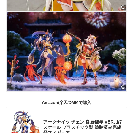
Amazon/楽天/DMMで購入
アークナイツ チェン 良辰錦年 VER. 1/7
スケール プラスチック製 塗装済み完成
品フィギュア