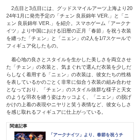
2点目と3点目には、グッドスマイルアーツ上海より20
24年1月に発売予定の「チェン 良辰錦年 VER.」と「ニ
ェン 良辰錦年 VER.」を紹介。スマホゲーム「アークナ
イツ」より中国における旧暦の正月「春節」を祝う衣装
を纏った「チェン」と「ニェン」の2人を1/7スケールで
フィギュア化したもの。
着心地の良さとスタイルを生かした美しさを両立させ
た「チェン」の衣装と、気まぐれで選んだ衣装を少しだ
らしなく着用する「ニェン」の衣装は、彼女たちの性格
を表しているかのごとく非常に似合う衣装の組み合わせ
となっており、「チェン」のスタイル抜群な様子と天女
のような羽衣を纏う姿はカッコよく、「ニェン」の脱げ
かけの上着の表現やニヤリと笑う表情など、彼女らしさ
を感じ取れるフィギュアに仕上がっている。
関連記事
「アークナイツ」より、春節を祝うチ