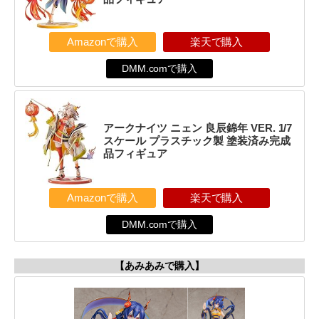
Amazonで購入
楽天で購入
DMM.comで購入
アークナイツ ニェン 良辰錦年 VER. 1/7
スケール プラスチック製 塗装済み完成
品フィギュア
Amazonで購入
楽天で購入
DMM.comで購入
【あみあみで購入】