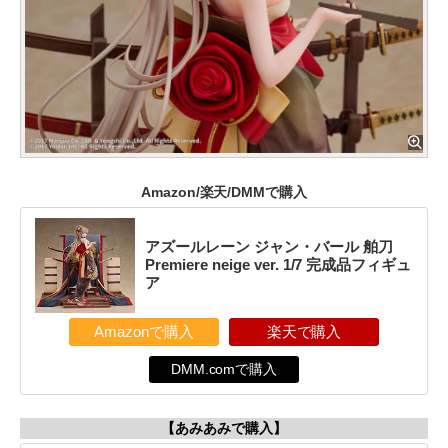
Amazon/楽天/DMMで購入
アズールレーン ジャン・バール 舶刀
Premiere neige ver. 1/7 完成品フィギュ
ア
Amazonで購入
楽天で購入
DMM.comで購入
【あみあみで購入】